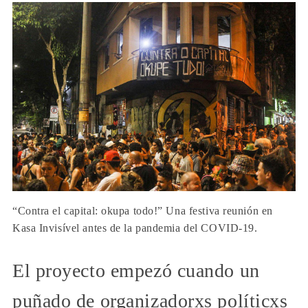
“Contra el capital: okupa todo!” Una festiva reunión en
Kasa Invisível antes de la pandemia del COVID-19.
El proyecto empezó cuando un
puñado de organizadorxs políticxs