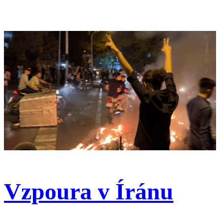
Vzpoura v Íránu