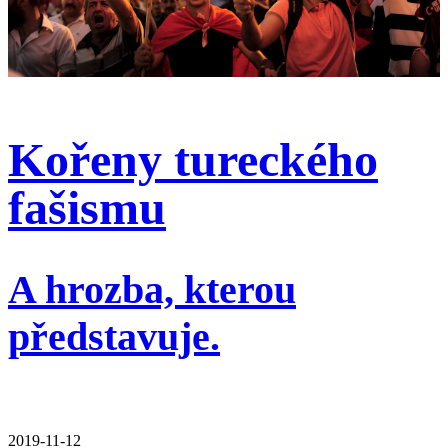
Kořeny tureckého
fašismu
A hrozba, kterou
představuje.
2019-11-12