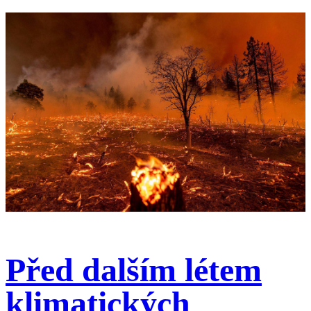
Před dalším létem
klimatických