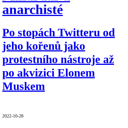
anarchisté
Po stopách Twitteru od
jeho kořenů jako
protestního nástroje až
po akvizici Elonem
Muskem
2022-10-28