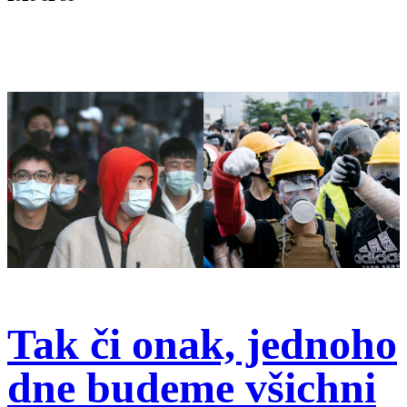
Tak či onak, jednoho
dne budeme všichni