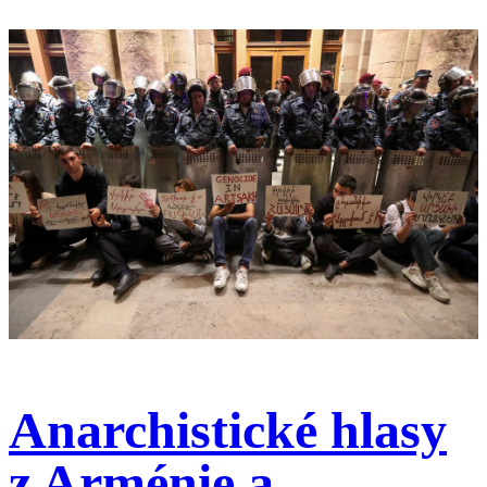
Anarchistické hlasy
z Arménie a