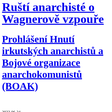
Ruští anarchisté o
Wagnerově vzpouře
Prohlášení Hnutí
irkutských anarchistů a
Bojové organizace
anarchokomunistů
(BOAK)