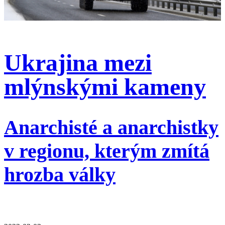
Ukrajina mezi
mlýnskými kameny
Anarchisté a anarchistky
v regionu, kterým zmítá
hrozba války