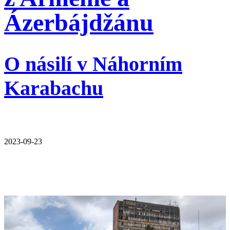
Ázerbájdžánu
O násilí v Náhorním
Karabachu
2023-09-23