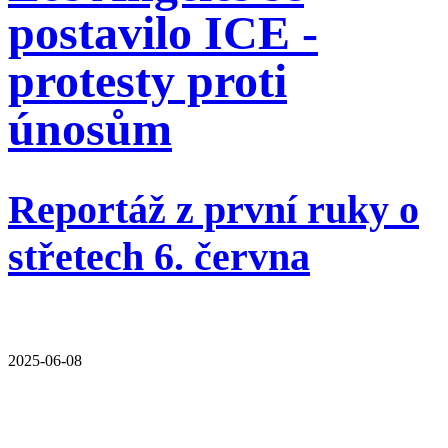
postavilo ICE -
protesty proti
únosům
Reportáž z první ruky o
střetech 6. června
2025-06-08