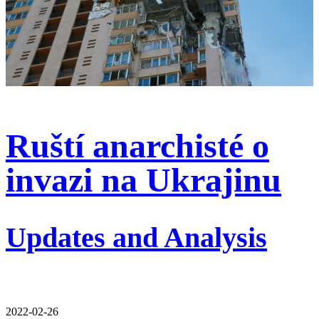
Ruští anarchisté o
invazi na Ukrajinu
Updates and Analysis
2022-02-26