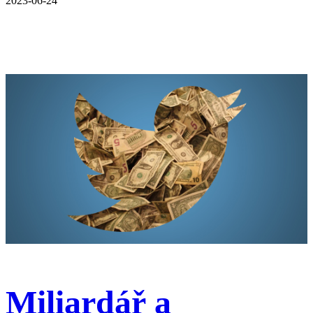
2023-06-24
Miliardář a