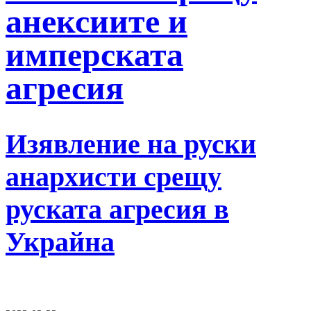
анексиите и
имперскатa
агресия
Изявление на руски
анархисти срещу
руската агресия в
Украйна