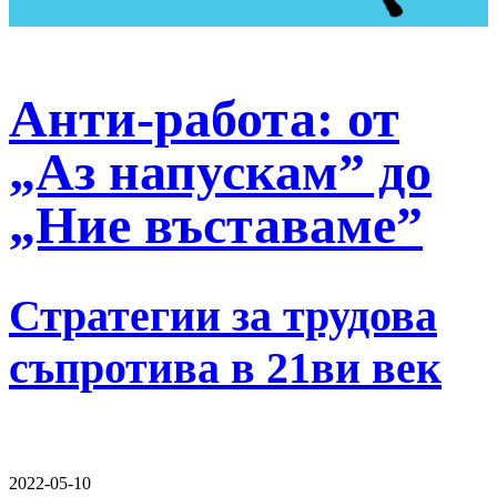
Анти-работа: от
„Аз напускам” до
„Ние въставаме”
Стратегии за трудова
съпротива в 21ви век
2022-05-10