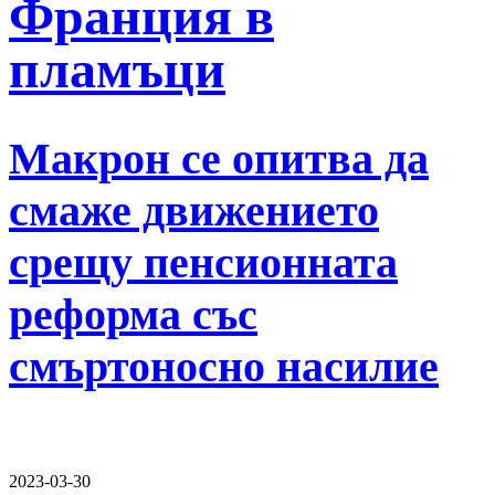
Франция в
пламъци
Макрон се опитва да
смаже движението
срещу пенсионната
реформа със
смъртоносно насилие
2023-03-30