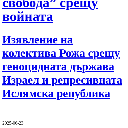
свобода” срещу
войната
Изявление на
колектива Рожа срещу
геноцидната държава
Израел и репресивната
Ислямска република
2025-06-23