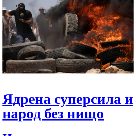
Ядрена суперсила и
народ без нищо