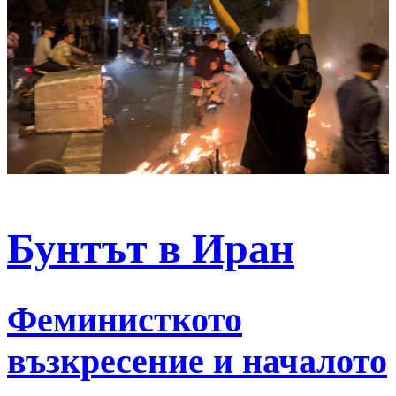
Бунтът в Иран
Феминисткото
възкресение и началото