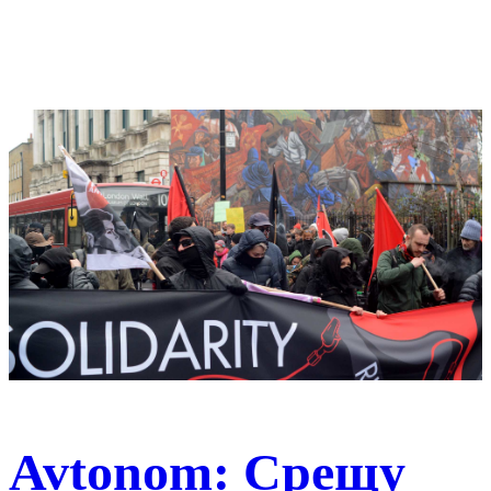
Avtonom: Срещу