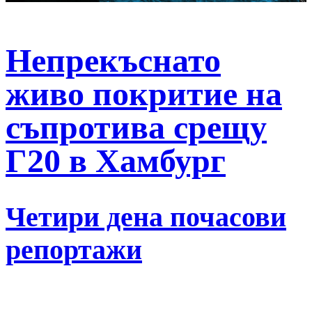
Непрекъснато
живо покритие на
съпротива срещу
Г20 в Хамбург
Четири дена почасови
репортажи