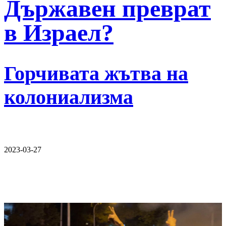
Държавен преврат
в Израел?
Горчивата жътва на
колониализма
2023-03-27