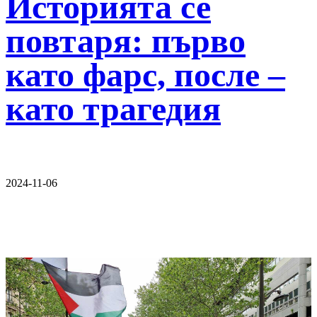
Историята се
повтаря: първо
като фарс, после –
като трагедия
2024-11-06