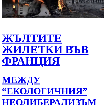
ЖЪЛТИТЕ
ЖИЛЕТКИ ВЪВ
ФРАНЦИЯ
МЕЖДУ
“ЕКОЛОГИЧНИЯ”
НЕОЛИБЕРАЛИЗЪМ