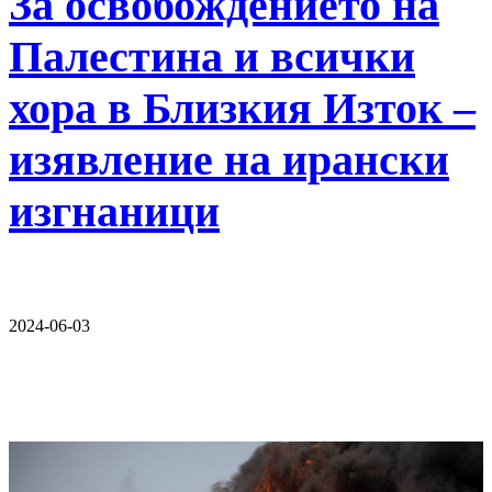
За освобождението на
Палестина и всички
хора в Близкия Изток –
изявление на ирански
изгнаници
2024-06-03