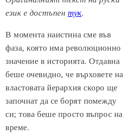
език е достъпен
тук
.
В момента наистина сме във
фаза, която има революционно
значение в историята. Отдавна
беше очевидно, че върховете на
властовата йерархия скоро ще
започнат да се борят помежду
си; това беше просто въпрос на
време.