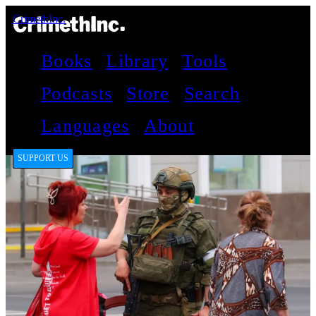
CrimethInc.
Books
Library
Tools
Podcasts
Store
Search
Languages
About
SUPPORT US