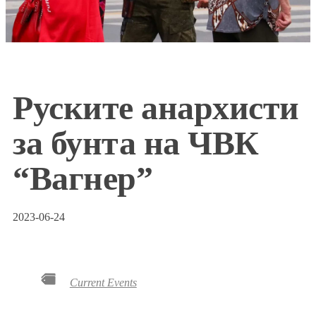
Руските анархисти
за бунта на ЧВК
“Вагнер”
2023-06-24
Current Events