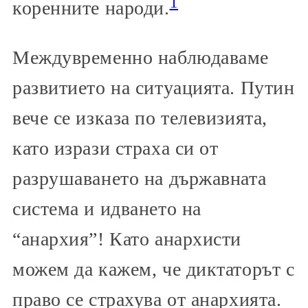
1
коренните народи.
Междувременно наблюдаваме
развитието на ситуацията. Путин
вече се изказа по телевизията,
като изрази страха си от
разрушаването на държавната
система и идването на
“анархия”! Като анархисти
можем да кажем, че диктаторът с
право се страхува от анархията.