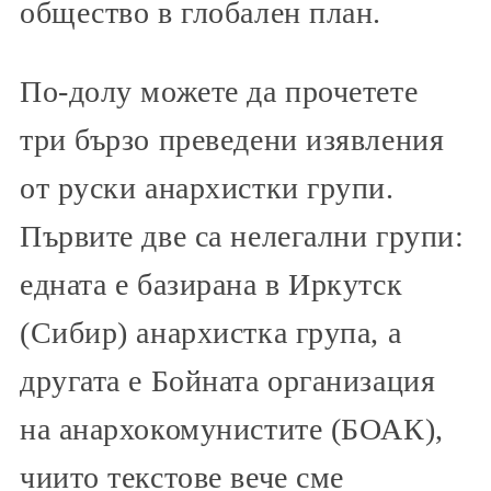
общество в глобален план.
По-долу можете да прочетете
три бързо преведени изявления
от руски анархистки групи.
Първите две са нелегални групи:
едната е базирана в Иркутск
(Сибир) анархистка група, а
другата е Бойната организация
на анархокомунистите (БОАК),
чиито текстове вече сме