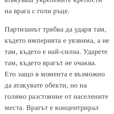
на врага с голи ръце.
Партизанът трябва да ударя там,
където империята е уязвима, а не
там, където е най-силна. Ударете
там, където врагът не очаква.
Ето защо в момента е възможно
да атакувате обекти, но на
голямо разстояние от населените
места. Врагът е концентрирал