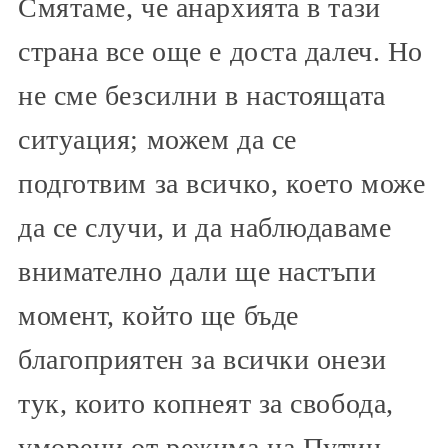
Смятаме, че анархията в тази
страна все още е доста далеч. Но
не сме безсилни в настоящата
ситуация; можем да се
подготвим за всичко, което може
да се случи, и да наблюдаваме
внимателно дали ще настъпи
момент, който ще бъде
благоприятен за всички онези
тук, които копнеят за свобода,
уморени от режима на Путин.