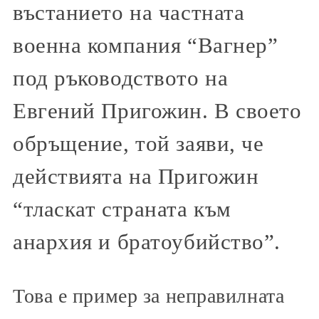
въстанието на частната
военна компания “Вагнер”
под ръководството на
Евгений Пригожин. В своето
обръщение, той заяви, че
действията на Пригожин
“тласкат страната към
анархия и братоубийство”.
Това е пример за неправилната