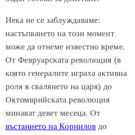
Нека не се заблуждаваме:
настъпването на този момент
може да отнеме известно време.
От Февруарската революция (в
която генералите играха активна
роля в свалянето на царя) до
Октомврийската революция
минават девет месеца. От
въстанието на Корнилов
до