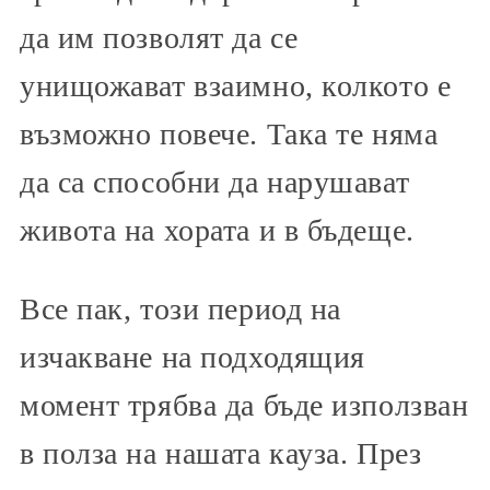
да им позволят да се
унищожават взаимно, колкото е
възможно повече. Така те няма
да са способни да нарушават
живота на хората и в бъдеще.
Все пак, този период на
изчакване на подходящия
момент трябва да бъде използван
в полза на нашата кауза. През