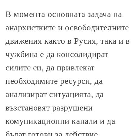
В момента основната задача на
анархистките и освободителните
движения както в Русия, така и в
чужбина е да консолидират
силите си, да привлекат
необходимите ресурси, да
анализират ситуацията, да
възстановят разрушени
комуникационни канали и да
бъдат готови за действие.