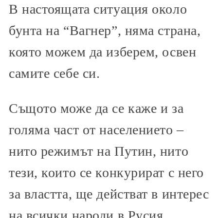
В настоящата ситуация около
бунта на “Вагнер”, няма страна,
която можем да изберем, освен
самите себе си.
Същото може да се каже и за
голяма част от населението –
нито режимът на Путин, нито
тези, които се конкурират с него
за властта, ще действат в интерес
на всички народи в Русия.