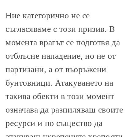
Ние категорично не се
съгласяваме с този призив. В
момента врагът се подготвя да
отблъсне нападение, но не от
партизани, а от въоръжени
бунтовници. Атакуването на
такива обекти в този момент
означава да разпиляваш своите
ресурси и по същество да
атакуваш укрепените крепости