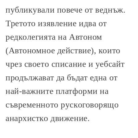
публикували повече от веднъж.
Третото изявление идва от
редколегията на Автоном
(Автономное действие), които
чрез своето списание и уебсайт
продължават да бъдат една от
най-важните платформи на
съвременното рускоговорящо
анархистко движение.