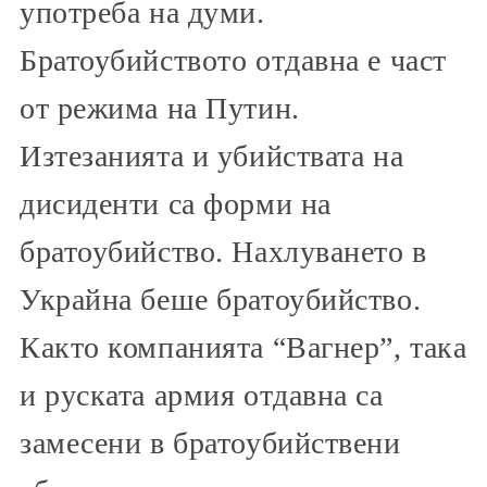
употреба на думи.
Братоубийството отдавна е част
от режима на Путин.
Изтезанията и убийствата на
дисиденти са форми на
братоубийство. Нахлуването в
Украйна беше братоубийство.
Както компанията “Вагнер”, така
и руската армия отдавна са
замесени в братоубийствени