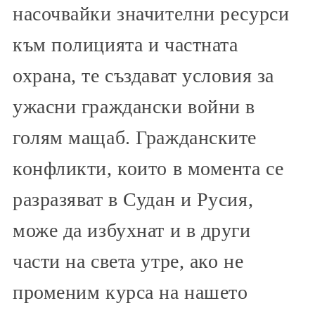
насочвайки значителни ресурси
към полицията и частната
охрана, те създават условия за
ужасни граждански войни в
голям мащаб. Гражданските
конфликти, които в момента се
разразяват в Судан и Русия,
може да избухнат и в други
части на света утре, ако не
променим курса на нашето