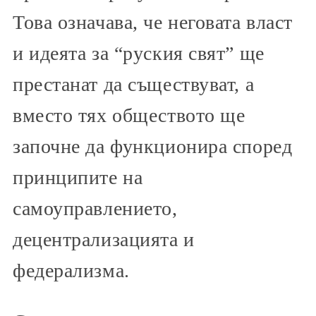
Това означава, че неговата власт
и идеята за “руския свят” ще
престанат да съществуват, а
вместо тях обществото ще
започне да функционира според
принципите на
самоуправлението,
децентрализацията и
федерализма.