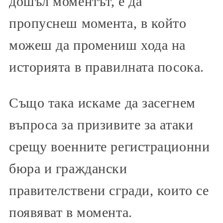
дошъл моментът, е да
пропуснеш момента, в който
можеш да промениш хода на
историята в правилната посока.
Също така искаме да засегнем
въпроса за призивите за атаки
срещу военните регистрационни
бюра и граждански
правителствени сгради, които се
появяват в момента.