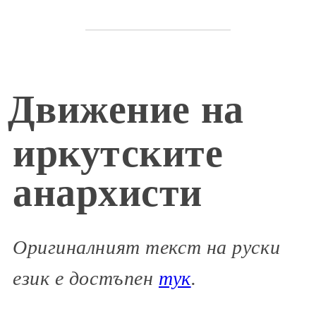
Движение на
иркутските
анархисти
Оригиналният текст на руски
език е достъпен
тук
.