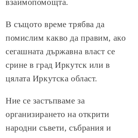
взаимопомощта.
В същото време трябва да
помислим какво да правим, ако
сегашната държавна власт се
срине в град Иркутск или в
цялата Иркутска област.
Ние се застъпваме за
организирането на открити
народни съвети, събрания и