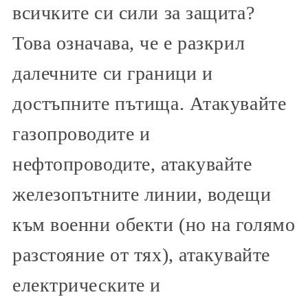
всичките си сили за защита?
Това означава, че е разкрил
далечните си граници и
достъпните пътища. Атакувайте
газопроводите и
нефтопроводите, атакувайте
железопътните линии, водещи
към военни обекти (но на голямо
разстояние от тях), атакувайте
електрическите и