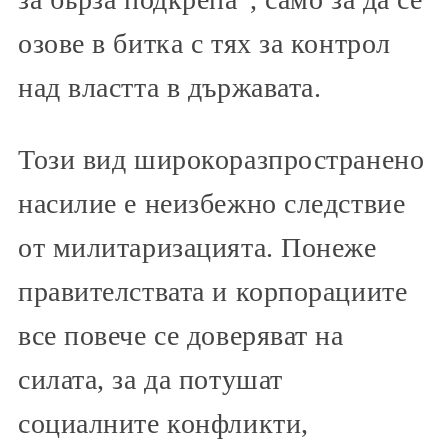
озове в битка с тях за контрол
над властта в държавата.
Този вид широкоразпространено
насилие е неизбежно следствие
от милитаризацията. Понеже
правителствата и корпорациите
все повече се доверяват на
силата, за да потушат
социалните конфликти,