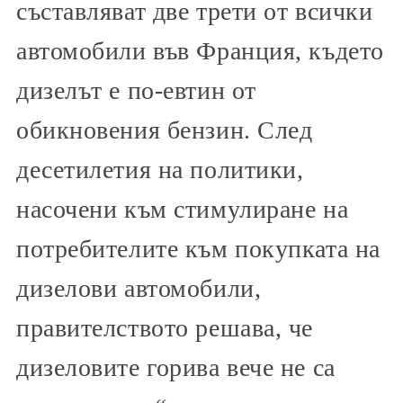
съставляват две трети от всички
автомобили във Франция, където
дизелът е по-евтин от
обикновения бензин. След
десетилетия на политики,
насочени към стимулиране на
потребителите към покупката на
дизелови автомобили,
правителството решава, че
дизеловите горива вече не са