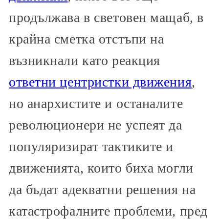
продължава в световен мащаб, в
крайна сметка отстъпи на
възникнали като реакция
ответни центристки движения
,
но анархистите и останалите
революционери не успеят да
популяризират тактиките и
движенията, които биха могли
да бъдат адекватни решения на
катастрофалните проблеми, пред