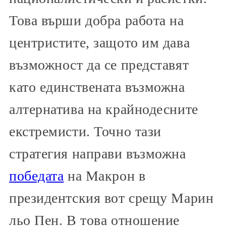
Това върши добра работа на
центристите, защото им дава
възможност да се представят
като единствената възможна
алтернатива на крайнодесните
екстремисти. Точно тази
стратегия направи възможна
победата
на Макрон в
президентския вот срещу Марин
льо Пен. В това отношение