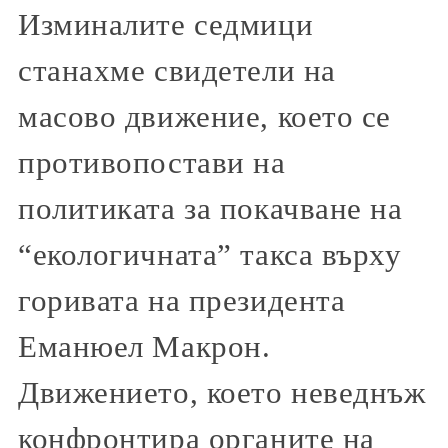
Изминалите седмици
станахме свидетели на
масово движение, което се
противопостави на
политиката за покачване на
“екологичната” такса върху
горивата на президента
Еманюел Макрон.
Движението, което неведнъж
конфронтира органите на