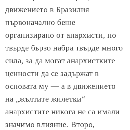
движението в Бразилия
първоначално беше
организирано от анархисти, но
твърде бързо набра твърде много
сила, за да могат анархистките
ценности да се задържат в
основата му — а в движението
на „жълтите жилетки“
анархистите никога не са имали
значимо влияние. Второ,