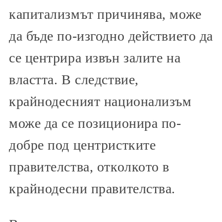
капитализмът причинява, може
да бъде по-изгодно действието да
се центрира извън залите на
властта. В следствие,
крайнодесният национализъм
може да се позиционира по-
добре под центристките
правителства, отколкото в
крайнодесни правителства.