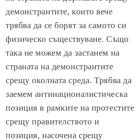
демонстрантите, които вече
трябва да се борят за самото си
физическо съществуване. Също
така не можем да застанем на
страната на демонстрантите
срещу околната среда. Трябва да
заемем антинационалистическа
позиция в рамките на протестите
срещу правителството и
позиция, насочена срещу