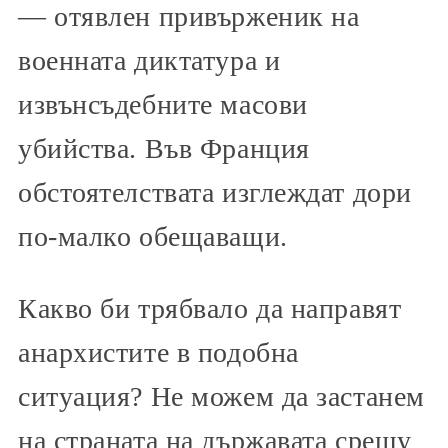
— отявлен привърженик на
военната диктатура и
извънсъдебните масови
убийства. Във Франция
обстоятелствата изглеждат дори
по-малко обещаващи.
Какво би трябвало да направят
анархистите в подобна
ситуация? Не можем да застанем
на страната на държавата срещу