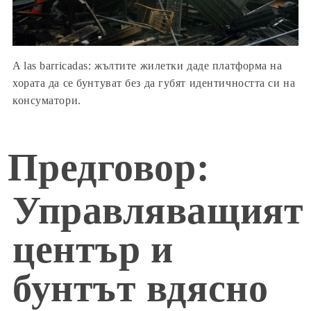
A las barricadas: жълтите жилетки даде платформа на
хората да се бунтуват без да губят идентичността си на
консуматори.
Предговор:
Управляващият
център и
бунтът вдясно