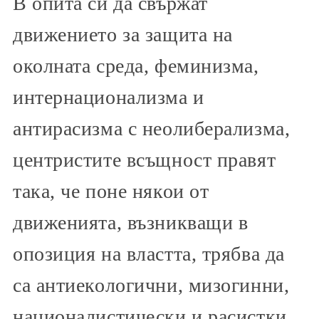
В опита си да свържат
движението за защита на
околната среда, феминизма,
интернационализма и
антирасизма с неолиберализма,
центристите всъщност правят
така, че поне някои от
движенията, възникващи в
опозиция на властта, трябва да
са антиекологични, мизогинни,
националистически и расистки.