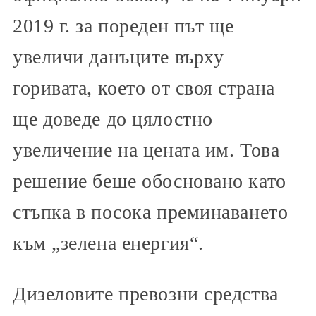
2019 г. за пореден път ще
увеличи данъците върху
горивата, което от своя страна
ще доведе до цялостно
увеличение на цената им. Това
решение беше обосновано като
стъпка в посока преминаването
към „зелена енергия“.
Дизеловите превозни средства