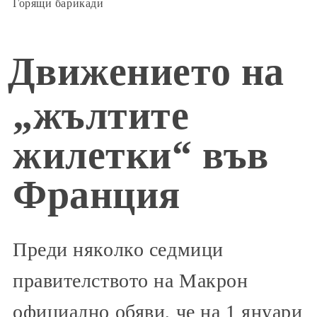
Горящи барикади
Движението на
„жълтите
жилетки“ във
Франция
Преди няколко седмици
правителството на Макрон
официално обяви, че на 1 януари