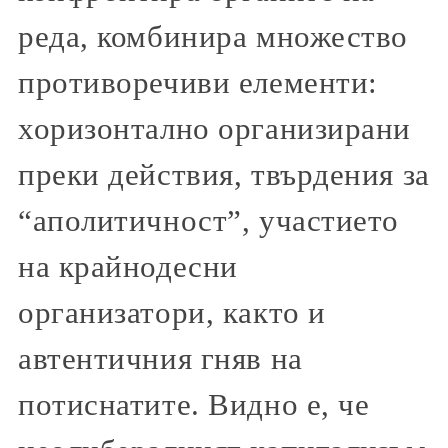
реда, комбинира множество
противоречиви елементи:
хоризонтално организирани
преки действия, твърдения за
“аполитичност”, участието
на крайнодесни
организатори, както и
автентичния гняв на
потиснатите. Видно е, че