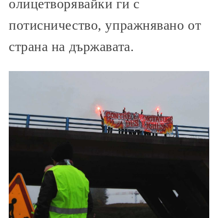
олицетворявайки ги с
потисничество, упражнявано от
страна на държавата.