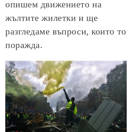
опишем движението на
жълтите жилетки и ще
разгледаме въпроси, които то
поражда.