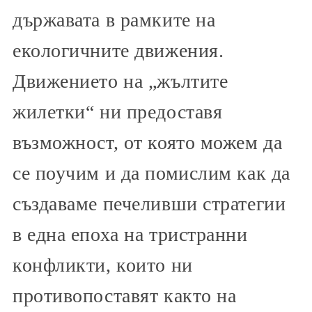
държавата в рамките на
екологичните движения.
Движението на „жълтите
жилетки“ ни предоставя
възможност, от която можем да
се поучим и да помислим как да
създаваме печеливши стратегии
в една епоха на тристранни
конфликти, които ни
противопоставят както на