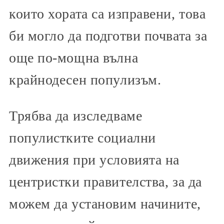
които хората са изправени, това
би могло да подготви почвата за
още по-мощна вълна
крайнодесен популизъм.
Трябва да изследваме
популистките социални
движения при условията на
центристки правителства, за да
можем да установим начините,