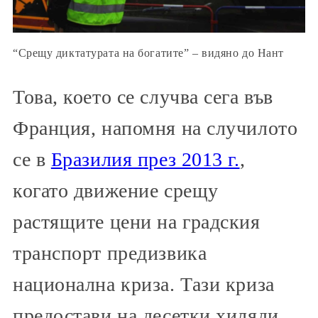
“Срещу диктатурата на богатите” – видяно до Нант
Това, което се случва сега във
Франция, напомня на случилото
се в
Бразилия през 2013 г.
,
когато движение срещу
растящите цени на градския
транспорт предизвика
национална криза. Тази криза
предостави на десетки хиляди