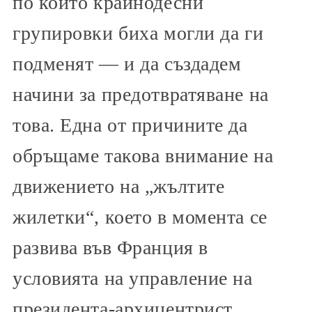
по които крайнодесни
групировки биха могли да ги
подменят — и да създадем
начини за предотвратяване на
това. Една от причините да
обръщаме такова внимание на
движението на „жълтите
жилетки“, което в момента се
развива във Франция в
условията на управление на
президента-архицентрист