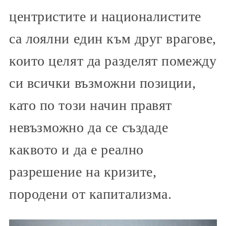
центристите и националистите
са лоялни един към друг врагове,
които целят да разделят помежду
си всички възможни позиции,
като по този начин правят
невъзможно да се създаде
каквото и да е реално
разрешение на кризите,
породени от капитализма.