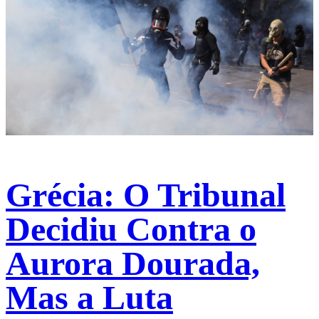
Grécia: O Tribunal
Decidiu Contra o
Aurora Dourada,
Mas a Luta