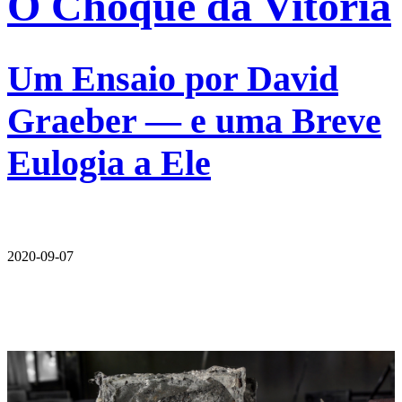
O Choque da Vitória
Um Ensaio por David
Graeber — e uma Breve
Eulogia a Ele
2020-09-07