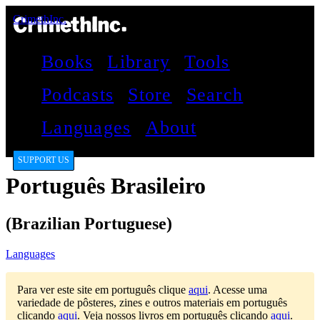
CrimethInc.
Books
Library
Tools
Podcasts
Store
Search
Languages
About
SUPPORT US
Português Brasileiro
(Brazilian Portuguese)
Languages
Para ver este site em português clique
aqui
.
Acesse uma
variedade de pôsteres, zines e outros materiais em português
clicando
aqui
.
Veja nossos livros em português clicando
aqui
.