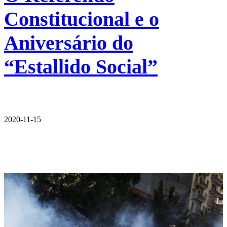
Constitucional e o
Aniversário do
“Estallido Social”
2020-11-15