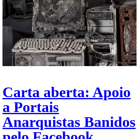
Carta aberta: Apoio
a Portais
Anarquistas Banidos
pelo Facebook