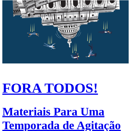
FORA TODOS!
Materiais Para Uma
Temporada de Agitação