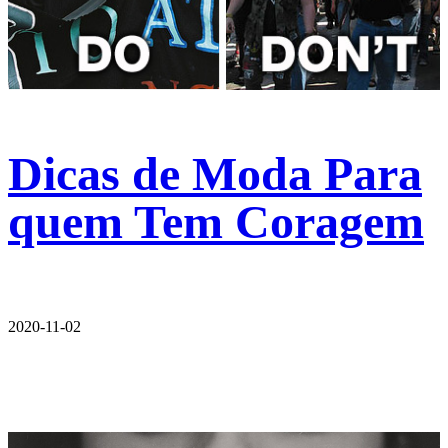
Dicas de Moda Para
quem Tem Coragem
2020-11-02