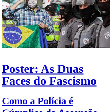
Poster: As Duas
Faces do Fascismo
Como a Polícia é