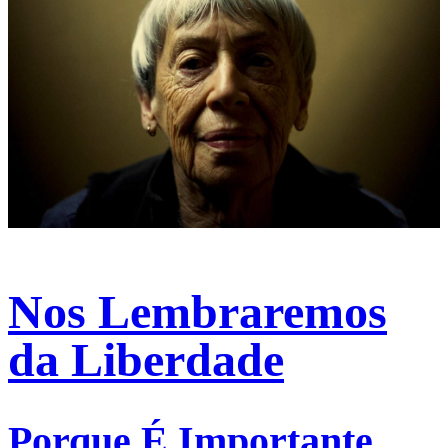
Nos Lembraremos
da Liberdade
Porque É Importante