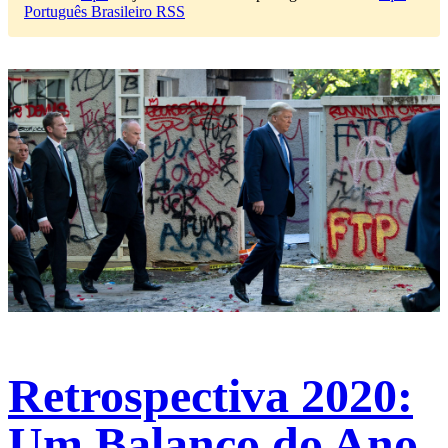
Português Brasileiro RSS
Retrospectiva 2020:
Um Balanço do Ano