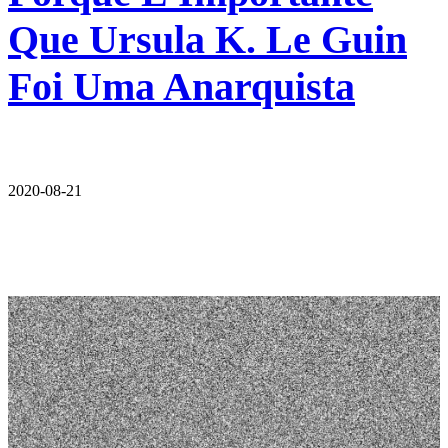
Que Ursula K. Le Guin
Foi Uma Anarquista
2020-08-21