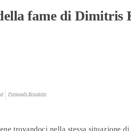
della fame di Dimitris
ol
Português Brasileiro
ene trovandoci nella stessa situazione di