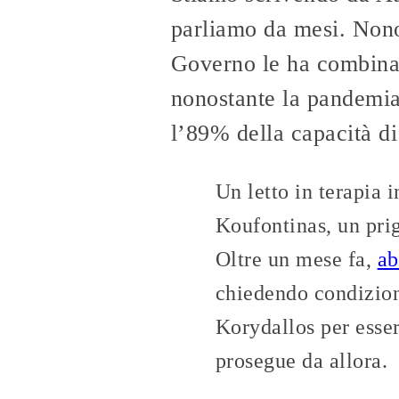
parliamo da mesi. Nonos
Governo le ha combinat
nonostante la pandemia 
l’89% della capacità di
Un letto in terapia 
Koufontinas, un pri
Oltre un mese fa,
ab
chiedendo condizioni
Korydallos per esser
prosegue da allora.