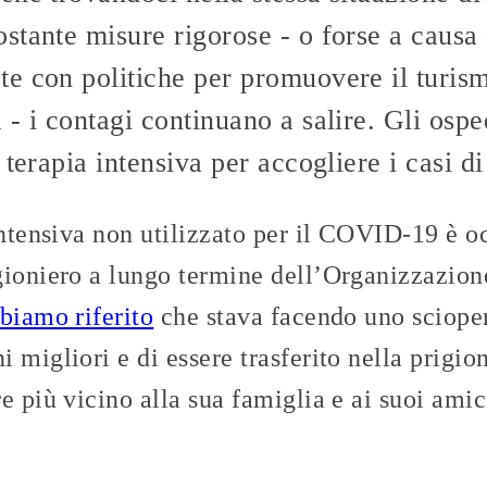
tante misure rigorose - o forse a causa d
e con politiche per promuovere il turis
- i contagi continuano a salire. Gli osp
 terapia intensiva per accogliere i casi
intensiva non utilizzato per il COVID-19 è o
gioniero a lungo termine dell’Organizzazio
biamo riferito
che stava facendo uno sciope
 migliori e di essere trasferito nella prigio
e più vicino alla sua famiglia e ai suoi amic