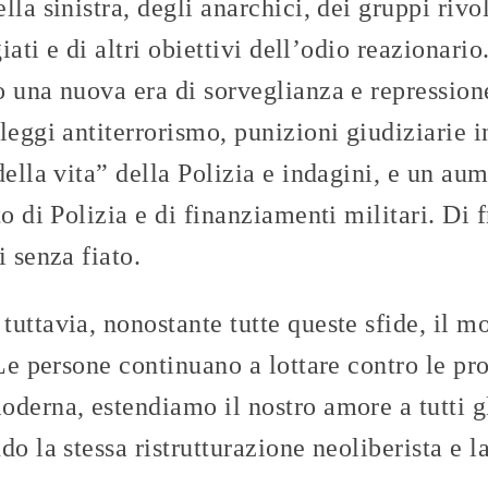
la sinistra, degli anarchici, dei gruppi rivo
giati e di altri obiettivi dell’odio reazionari
 una nuova era di sorveglianza e repression
leggi antiterrorismo, punizioni giudiziarie i
della vita” della Polizia e indagini, e un au
o di Polizia e di finanziamenti militari. Di f
i senza fiato.
tuttavia, nonostante tutte queste sfide, il 
 Le persone continuano a lottare contro le pro
derna, estendiamo il nostro amore a tutti g
do la stessa ristrutturazione neoliberista e l