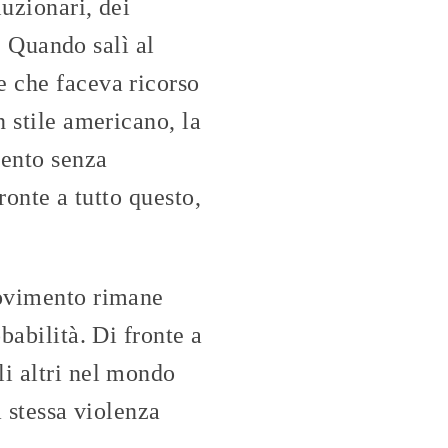
luzionari, dei
o. Quando salì al
e che faceva ricorso
n stile americano, la
mento senza
ronte a tutto questo,
movimento rimane
babilità. Di fronte a
li altri nel mondo
a stessa violenza