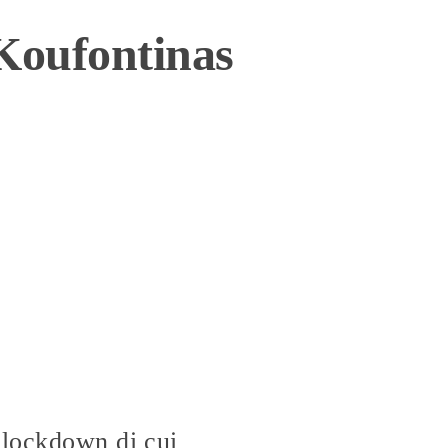
 Koufontinas
 lockdown di cui