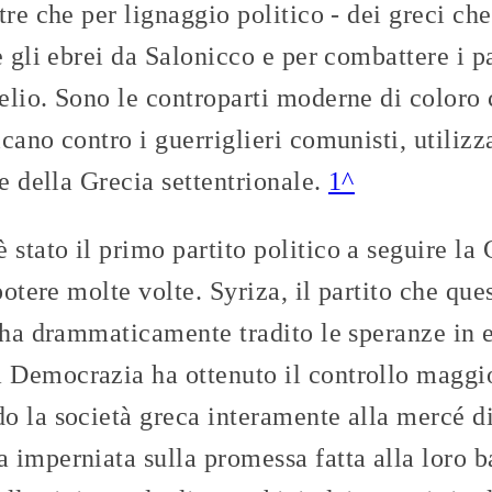
tre che per lignaggio politico - dei greci ch
e gli ebrei da Salonicco e per combattere i pa
elio. Sono le controparti moderne di coloro
cano contro i guerriglieri comunisti, utiliz
te della Grecia settentrionale.
1^
tato il primo partito politico a seguire la 
potere molte volte. Syriza, il partito che ques
 ha drammaticamente tradito le speranze in e
Democrazia ha ottenuto il controllo maggio
 la società greca interamente alla mercé di
imperniata sulla promessa fatta alla loro ba