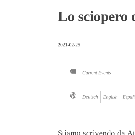
Lo sciopero 
2021-02-25
Current Events
Deutsch
English
Españ
Stiamo scrivendo da At