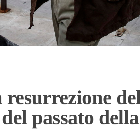
a resurrezione de
del passato dell