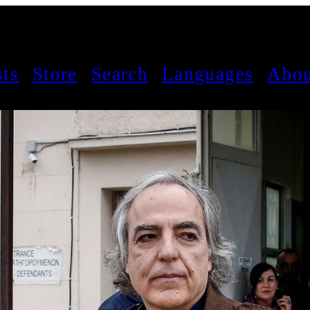
sts
Store
Search
Languages
Abou