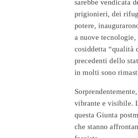
sarebbe vendicata del
prigionieri, dei rifu
potere, inaugurarono
a nuove tecnologie, 
cosiddetta “qualità 
precedenti dello stat
in molti sono rimast
Sorprendentemente, 
vibrante e visibile.
questa Giunta postmo
che stanno affrontan