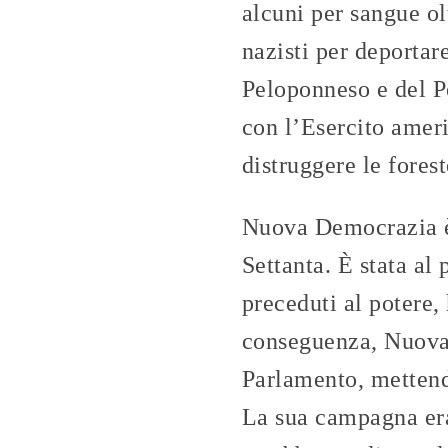
alcuni per sangue ol
nazisti per deportar
Peloponneso e del P
con l’Esercito ameri
distruggere le fores
Nuova Democrazia è s
Settanta. È stata al 
preceduti al potere,
conseguenza, Nuova 
Parlamento, mettendo
La sua campagna era 