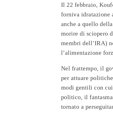
Il 22 febbraio, Kouf
forniva idratazione 
anche a quello della
morire di sciopero d
membri dell’IRA) nel
l’alimentazione forz
Nel frattempo, il g
per attuare politiche
modi gentili con cu
politico, il fantasm
tornato a perseguita