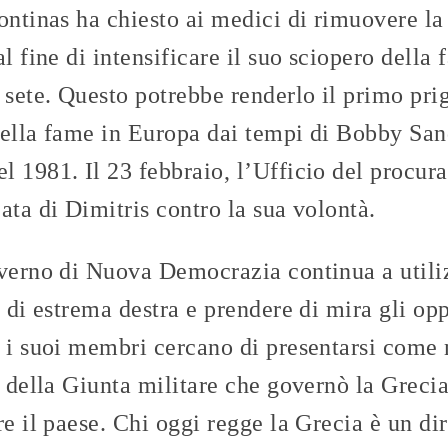
ontinas ha chiesto ai medici di rimuovere la 
al fine di intensificare il suo sciopero dell
 sete. Questo potrebbe renderlo il primo prig
ella fame in Europa dai tempi di Bobby Sands
 1981. Il 23 febbraio, l’Ufficio del procur
ata di Dimitris contro la sua volontà.
overno di Nuova Democrazia continua a util
 di estrema destra e prendere di mira gli opp
i i suoi membri cercano di presentarsi come
a della Giunta militare che governò la Greci
re il paese. Chi oggi regge la Grecia è un di