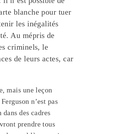
il n’est possible de
arte blanche pour tuer
enir les inégalités
été. Au mépris de
s criminels, le
ces de leurs actes, car
re, mais une leçon
 Ferguson n’est pas
on dans des cadres
vront prendre tous