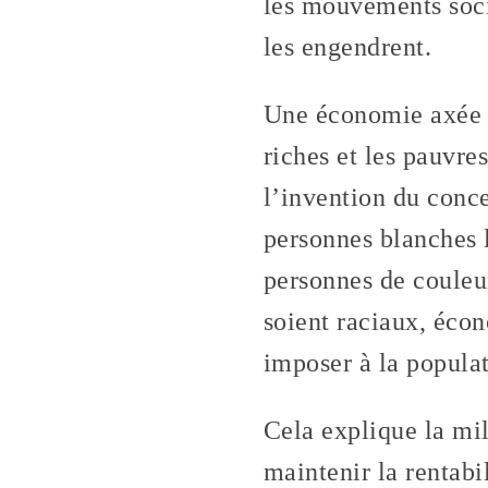
les mouvements soci
les engendrent.
Une économie axée s
riches et les pauvres
l’invention du conce
personnes blanches l
personnes de couleur
soient raciaux, écon
imposer à la populat
Cela explique la mil
maintenir la rentabi