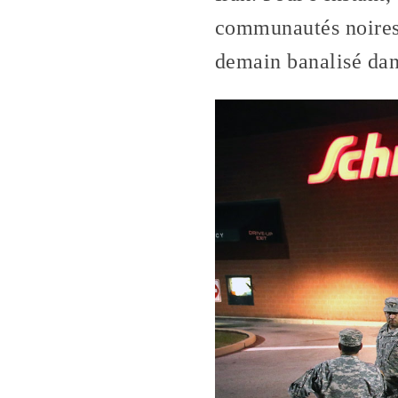
communautés noires 
demain banalisé dans