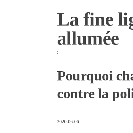
La fine l
allumée
:
Pourquoi cha
contre la pol
2020-06-06