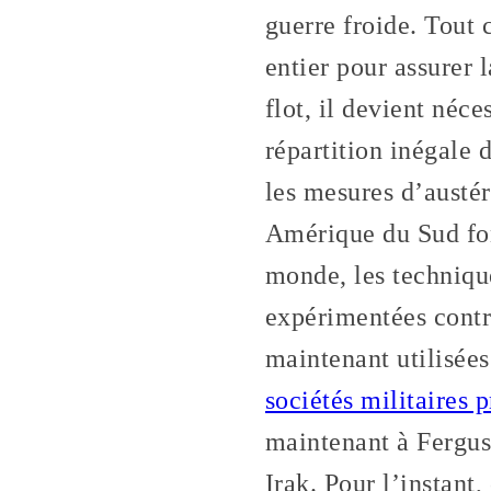
guerre froide. Tout
entier pour assurer 
flot, il devient néc
répartition inégale 
les mesures d’austér
Amérique du Sud font
monde, les technique
expérimentées contre
maintenant utilisées
sociétés militaires 
maintenant à Fergus
Irak. Pour l’instant,