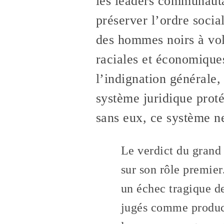
les leaders communautai
préserver l’ordre socia
des hommes noirs à volo
raciales et économique
l’indignation générale,
système juridique proté
sans eux, ce système ne
Le verdict du grand 
sur son rôle premie
un échec tragique de
jugés comme product