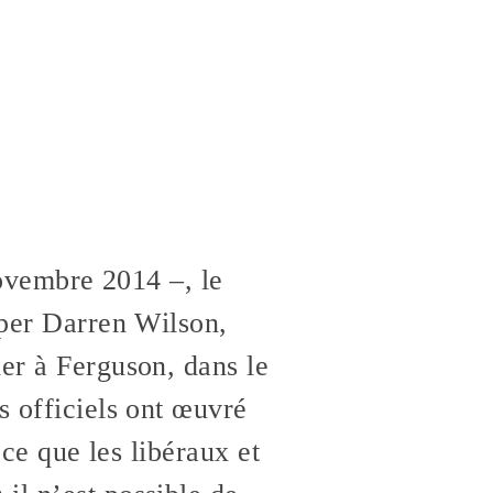
 novembre 2014 –, le
lper Darren Wilson,
ier à Ferguson, dans le
s officiels ont œuvré
 ce que les libéraux et