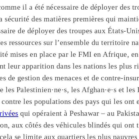
 comme il a été nécessaire de déployer des t
la sécurité des matières premières qui main
essaire de déployer des troupes aux États-Uni
des ressources sur l’ensemble du territoire 
ité mises en place par le FMI en Afrique, en
 leur apparition dans les nations les plus r
s de gestion des menaces et de contre-insur
 les Palestinien·ne·s, les Afghan·e·s et les 
 contre les populations des pays qui les ont
privées
qui opéraient à Peshawar – au Pakista
on, aux côtés des véhicules blindés qui ont 
 cela se limite aux quartiers les plus pauvres