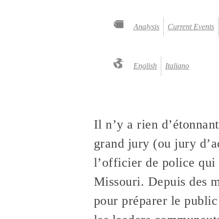
Analysis
Current Events
English
Italiano
Il n’y a rien d’étonnan
grand jury (ou jury d’a
l’officier de police qu
Missouri. Depuis des mo
pour préparer le public 