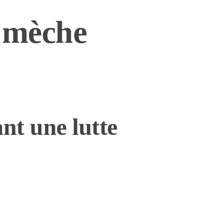
e mèche
nt une lutte