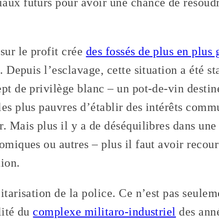
aux futurs pour avoir une chance de résoudr
ur le profit crée
des fossés de plus en plus 
. Depuis l’esclavage, cette situation a été st
pt de privilège blanc – un pot-de-vin destin
es plus pauvres d’établir des intérêts comm
. Mais plus il y a de déséquilibres dans une 
omiques ou autres – plus il faut avoir recour
ion.
itarisation de la police. Ce n’est pas seul
lité du
complexe militaro-industriel
des anné