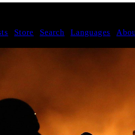
sts
Store
Search
Languages
Abou