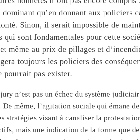
res honnêtes n’ont pas encore compris : 
l dominant qu’en donnant aux policiers c
nté. Sinon, il serait impossible de maint
s qui sont fondamentales pour cette soci
 et même au prix de pillages et d’incendie
gera toujours les policiers des conséquen
 pourrait pas exister.
jury n’est pas un échec du système judiciai
r. De même, l’agitation sociale qui émane de
s stratégies visant à canaliser la protestati
ifs, mais une indication de la forme que de