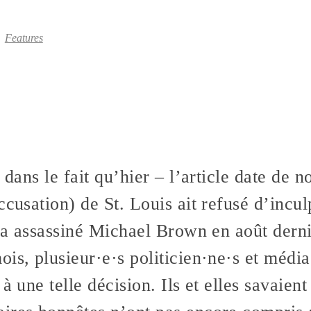
Features
t dans le fait qu’hier – l’article date de
ccusation) de St. Louis ait refusé d’incu
i a assassiné Michael Brown en août dern
is, plusieur·e·s politicien·ne·s et média
à une telle décision. Ils et elles savaient