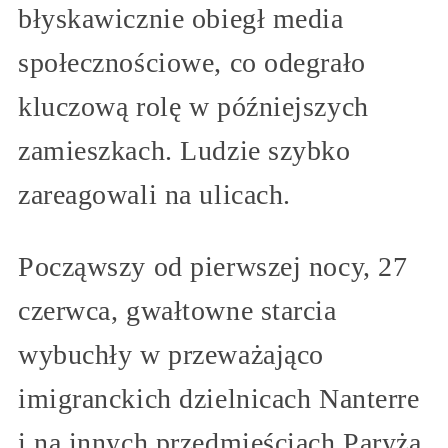
błyskawicznie obiegł media
społecznościowe, co odegrało
kluczową rolę w późniejszych
zamieszkach. Ludzie szybko
zareagowali na ulicach.
Począwszy od pierwszej nocy, 27
czerwca, gwałtowne starcia
wybuchły w przeważająco
imigranckich dzielnicach Nanterre
i na innych przedmieściach Paryża