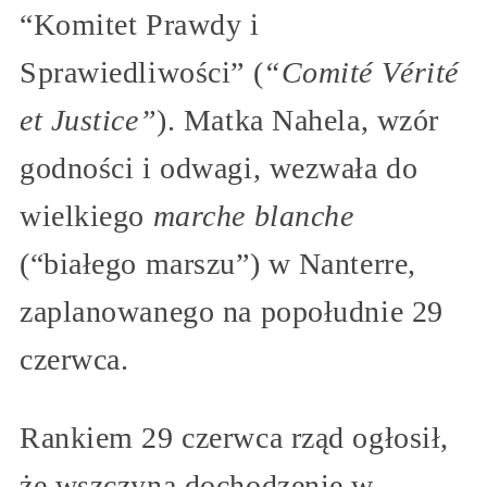
“Komitet Prawdy i
Sprawiedliwości” (
“Comité Vérité
et Justice”
). Matka Nahela, wzór
godności i odwagi, wezwała do
wielkiego
marche blanche
(“białego marszu”) w Nanterre,
zaplanowanego na popołudnie 29
czerwca.
Rankiem 29 czerwca rząd ogłosił,
że wszczyna dochodzenie w