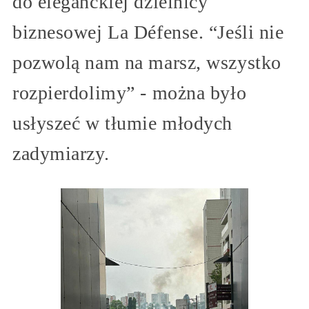
do eleganckiej dzielnicy
biznesowej La Défense. “Jeśli nie
pozwolą nam na marsz, wszystko
rozpierdolimy” - można było
usłyszeć w tłumie młodych
zadymiarzy.