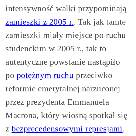
intensywność walki przypominają
zamieszki z 2005 r.
. Tak jak tamte
zamieszki miały miejsce po ruchu
studenckim w 2005 r., tak to
autentyczne powstanie nastąpiło
po
potężnym ruchu
przeciwko
reformie emerytalnej narzuconej
przez prezydenta Emmanuela
Macrona, który wiosną spotkał się
z
bezprecedensowymi represjami
.