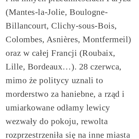
(Mantes-la-Jolie, Boulogne-
Billancourt, Clichy-sous-Bois,
Colombes, Asnières, Montfermeil)
oraz w całej Francji (Roubaix,
Lille, Bordeaux…). 28 czerwca,
mimo że politycy uznali to
morderstwo za haniebne, a rząd i
umiarkowane odłamy lewicy
wezwały do pokoju, rewolta
rozprzestrzeniła się na inne miasta