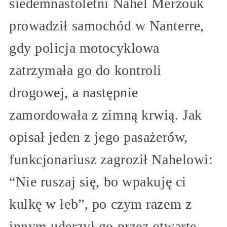
siedemnastoletni Nahel Merzouk
prowadził samochód w Nanterre,
gdy policja motocyklowa
zatrzymała go do kontroli
drogowej, a następnie
zamordowała z zimną krwią. Jak
opisał jeden z jego pasażerów,
funkcjonariusz zagroził Nahelowi:
“Nie ruszaj się, bo wpakuję ci
kulkę w łeb”, po czym razem z
innym uderzył go przez otwarte