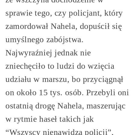
sprawie tego, czy policjant, który
zamordował Nahela, dopuścił się
umyślnego zabójstwa.
Najwyraźniej jednak nie
zniechęciło to ludzi do wzięcia
udziału w marszu, bo przyciągnął
on około 15 tys. osób. Przebyli oni
ostatnią drogę Nahela, maszerując
w rytmie haseł takich jak
“Wszyscy nienawidzą policji”,