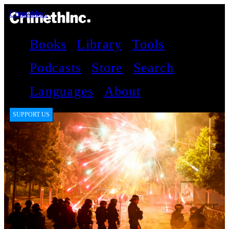
CrimethInc.
Books
Library
Tools
Podcasts
Store
Search
Languages
About
SUPPORT US