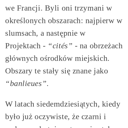
we Francji. Byli oni trzymani w
określonych obszarach: najpierw w
slumsach, a następnie w
Projektach -
“cités”
- na obrzeżach
głównych ośrodków miejskich.
Obszary te stały się znane jako
“banlieues”
.
W latach siedemdziesiątych, kiedy
było już oczywiste, że czarni i