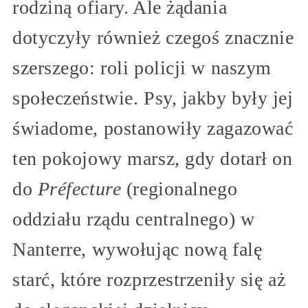
rodziną ofiary. Ale żądania
dotyczyły również czegoś znacznie
szerszego: roli policji w naszym
społeczeństwie. Psy, jakby były jej
świadome, postanowiły zagazować
ten pokojowy marsz, gdy dotarł on
do
Préfecture
(regionalnego
oddziału rządu centralnego) w
Nanterre, wywołując nową falę
starć, które rozprzestrzeniły się aż