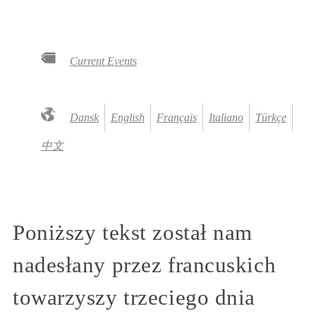
Current Events
Dansk
English
Français
Italiano
Türkçe
中文
Poniższy tekst został nam
nadesłany przez francuskich
towarzyszy trzeciego dnia