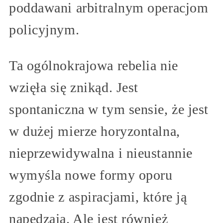
poddawani arbitralnym operacjom
policyjnym.
Ta ogólnokrajowa rebelia nie
wzięła się znikąd. Jest
spontaniczna w tym sensie, że jest
w dużej mierze horyzontalna,
nieprzewidywalna i nieustannie
wymyśla nowe formy oporu
zgodnie z aspiracjami, które ją
napędzają. Ale jest również