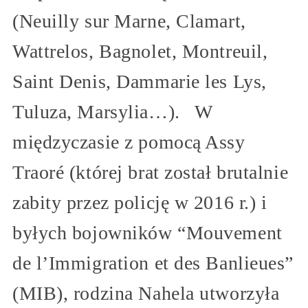
(Neuilly sur Marne, Clamart,
Wattrelos, Bagnolet, Montreuil,
Saint Denis, Dammarie les Lys,
Tuluza, Marsylia…). W
międzyczasie z pomocą Assy
Traoré (której brat został brutalnie
zabity przez policję w 2016 r.) i
byłych bojowników “Mouvement
de l’Immigration et des Banlieues”
(MIB), rodzina Nahela utworzyła