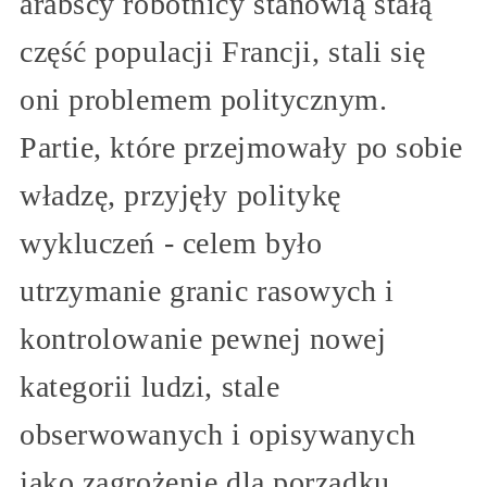
arabscy robotnicy stanowią stałą
część populacji Francji, stali się
oni problemem politycznym.
Partie, które przejmowały po sobie
władzę, przyjęły politykę
wykluczeń - celem było
utrzymanie granic rasowych i
kontrolowanie pewnej nowej
kategorii ludzi, stale
obserwowanych i opisywanych
jako zagrożenie dla porządku