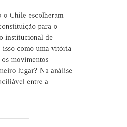
o o Chile escolheram
onstituição para o
o institucional de
o isso como uma vitória
ra os movimentos
meiro lugar? Na análise
ciliável entre a