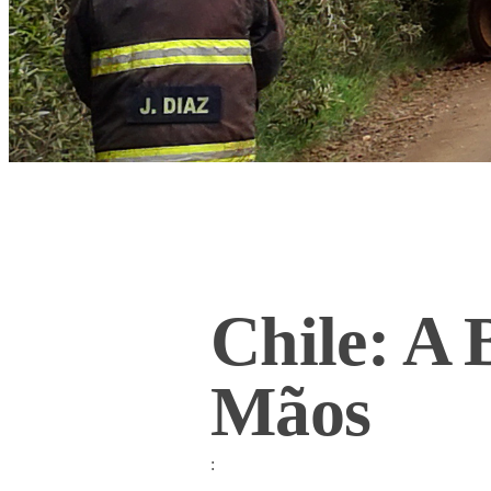
Chile: A
Mãos
: