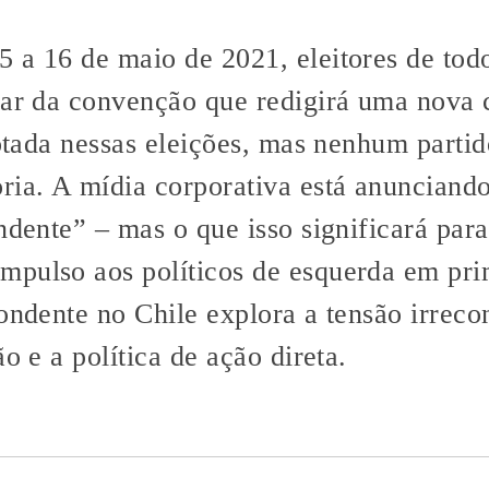
 a 16 de maio de 2021, eleitores de tod
par da convenção que redigirá uma nova c
rotada nessas eleições, mas nenhum partid
ria. A mídia corporativa está anunciand
endente” – mas o que isso significará pa
pulso aos políticos de esquerda em pri
ondente no Chile explora a tensão irrecon
o e a política de ação direta.