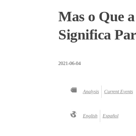
Mas o Que a 
Significa P
2021-06-04
Analysis
Current Events
English
Español