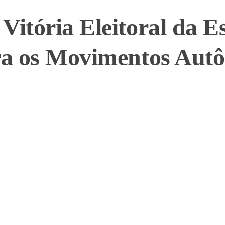
Vitória Eleitoral da 
ara os Movimentos Au