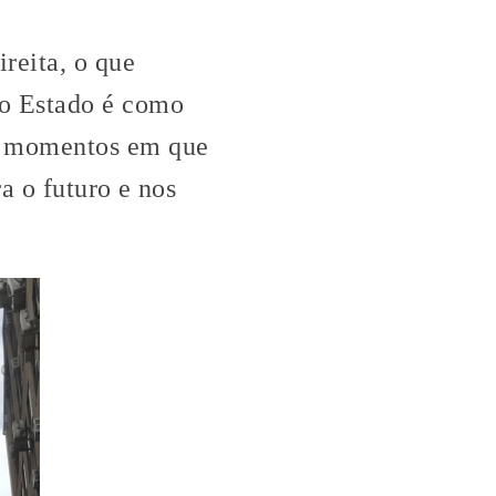
reita, o que
do Estado é como
s momentos em que
a o futuro e nos