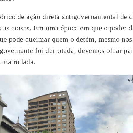
órico de ação direta antigovernamental de di
s as coisas. Em uma época em que o poder 
que pode queimar quem o detém, mesmo no
governante foi derrotada, devemos olhar par
xima rodada.