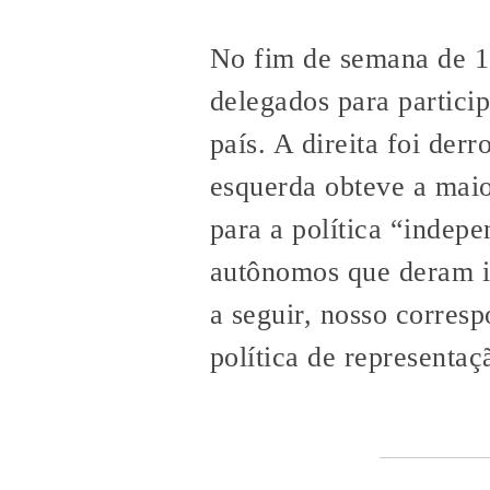
No fim de semana de 15
delegados para partici
país. A direita foi der
esquerda obteve a maio
para a política “indep
autônomos que deram im
a seguir, nosso corresp
política de representaçã