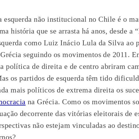
da esquerda não institucional no Chile é o ma
a história que se arrasta há anos, desde a
esquerda como Luiz Inácio Lula da Silva ao
Grécia seguindo os movimentos de 2011. E
da política de direita e de centro abriram ca
 Mas os partidos de esquerda têm tido dificu
nda mais políticos de extrema direita os su
ocracia
na Grécia. Como os movimentos soc
ação decorrente das vitórias eleitorais de 
rspectivas não estejam vinculadas ao destin
rnos?