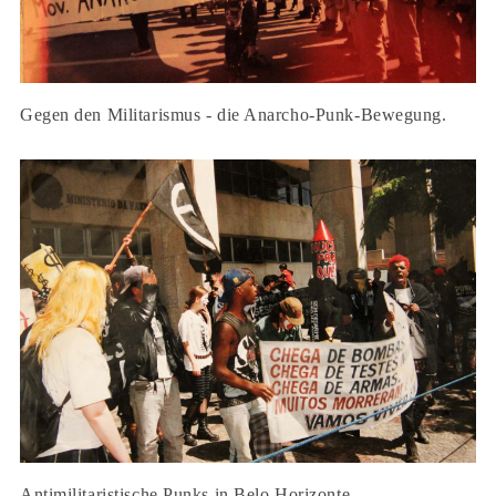
Gegen den Militarismus - die Anarcho-Punk-Bewegung.
Antimilitaristische Punks in Belo Horizonte.