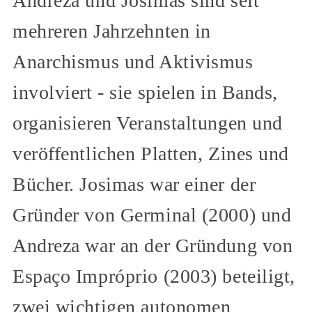
Andreza und Josimas sind seit
mehreren Jahrzehnten in
Anarchismus und Aktivismus
involviert - sie spielen in Bands,
organisieren Veranstaltungen und
veröffentlichen Platten, Zines und
Bücher. Josimas war einer der
Gründer von Germinal (2000) und
Andreza war an der Gründung von
Espaço Impróprio (2003) beteiligt,
zwei wichtigen autonomen