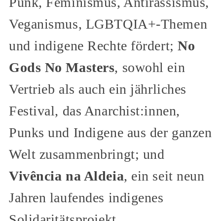
Punk, Feminismus, Antirassismus,
Veganismus, LGBTQIA+-Themen
und indigene Rechte fördert;
No
Gods No Masters
, sowohl ein
Vertrieb als auch ein jährliches
Festival, das Anarchist:innen,
Punks und Indigene aus der ganzen
Welt zusammenbringt; und
Vivência na Aldeia
, ein seit neun
Jahren laufendes indigenes
Solidaritätsprojekt.