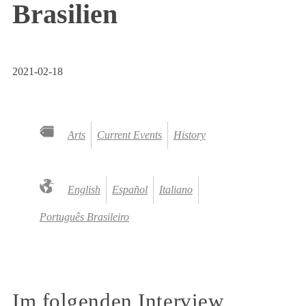
Brasilien
2021-02-18
Arts
Current Events
History
English
Español
Italiano
Português Brasileiro
Im folgenden Interview