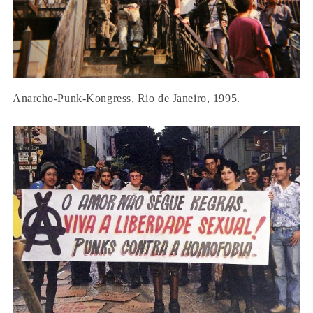
Anarcho-Punk-Kongress, Rio de Janeiro, 1995.