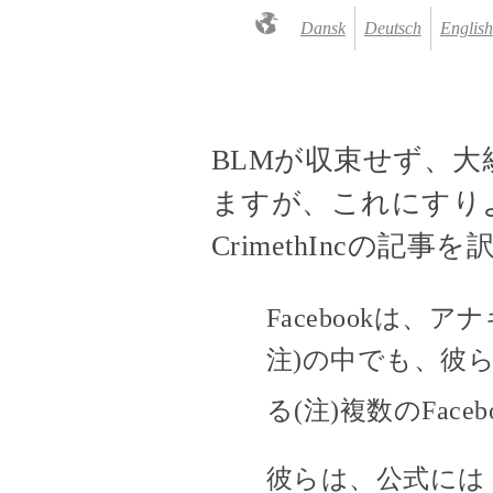
Dansk
Deutsch
English
BLMが収束せず、
ますが、これにすりよ
CrimethIncの記
Facebookは
注)の中でも、彼らがcr
る(注)複数のFac
彼らは、公式には