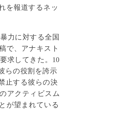
れを報道するネッ
暴力に対する全国
稿で、アナキスト
要求してきた。10
た彼らの役割を誇示
禁止する彼らの決
態のアクティビスム
とが望まれている