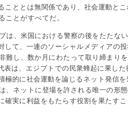
ることとは無関係であり、社会運動とこ
ることがすべてだ。
プは、米国における警察の後をたたない
対して、一連のソーシャルメディアの投
非難し、数か月にわたって取り締まりを
okの代表は、エジプトでの民衆蜂起に果し
積極的に社会運動を論じるネット発信を
は、ネットに登場を許される唯一の形
に確実に利益をもたらす役割を果たすこ