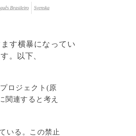
guês Brasileiro
Svenska
すます横暴になってい
ます。以下、
信プロジェクト(原
.orgに関連すると考え
ている。この禁止