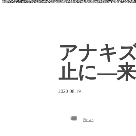
アナキズム
止に―
2020-08-19
News