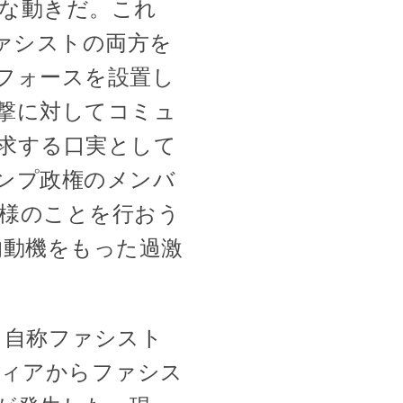
な動きだ。これ
ァシストの両方を
フォースを設置し
撃に対してコミュ
求する口実として
ンプ政権のメンバ
様のことを行おう
的動機をもった過激
中に、自称ファシスト
ルメディアからファシス