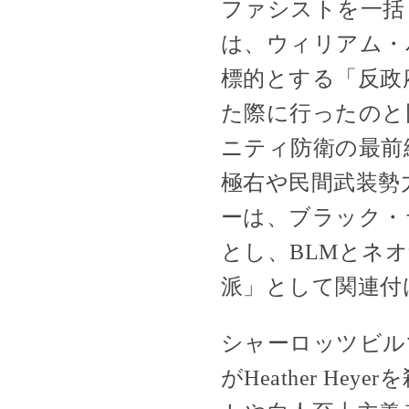
ファシストを一括
は、ウィリアム・
標的とする「反政
た際に行ったのと
ニティ防衛の最前
極右や民間武装勢
ーは、ブラック・
とし、BLMとネ
派」として関連付
シャーロッツビルでの
がHeather H