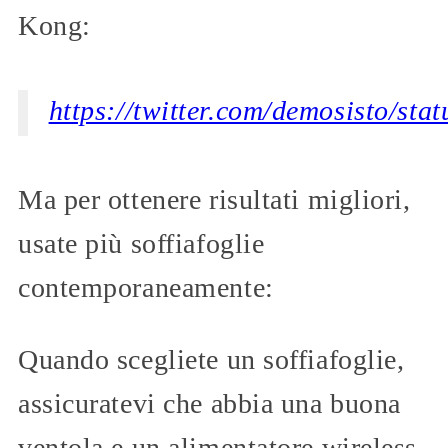
Kong:
https://twitter.com/demosisto/s
Ma per ottenere risultati migliori,
usate più soffiafoglie
contemporaneamente:
Quando scegliete un soffiafoglie,
assicuratevi che abbia una buona
ventola e un alimentatore wireless.