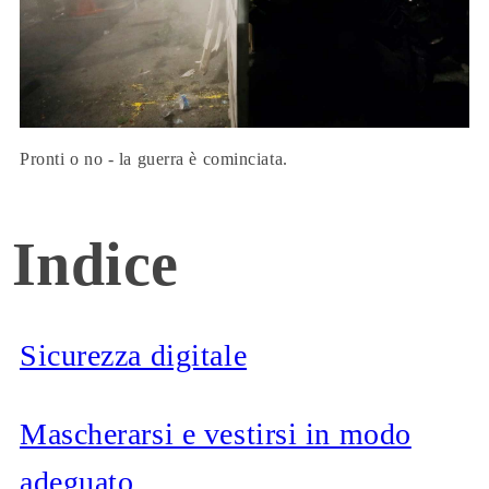
Pronti o no - la guerra è cominciata.
Indice
Sicurezza digitale
Mascherarsi e vestirsi in modo
adeguato