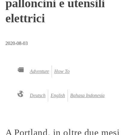
palloncini e utensili
elettrici
2020-08-03
Adventure
How To
Deutsch
English
Bahasa Indonesia
A Portland, in oltre due mesi