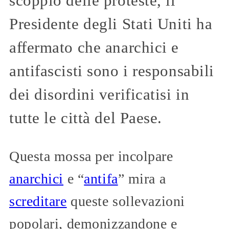
scoppio delle proteste, il
Presidente degli Stati Uniti ha
affermato che anarchici e
antifascisti sono i responsabili
dei disordini verificatisi in
tutte le città del Paese.
Questa mossa per incolpare
anarchici
e “
antifa
” mira a
screditare
queste sollevazioni
popolari, demonizzandone e