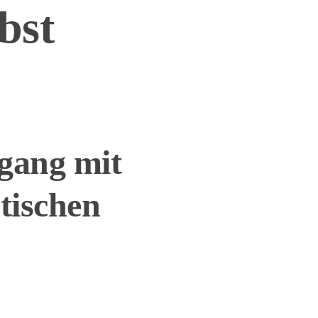
bst
gang mit
tischen