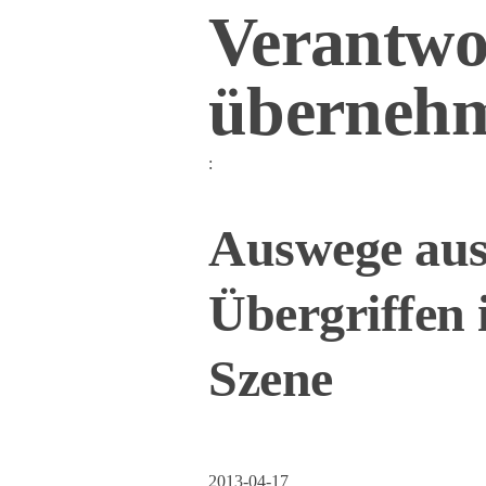
Verantwor
überneh
:
Auswege aus
Übergriffen 
Szene
2013-04-17