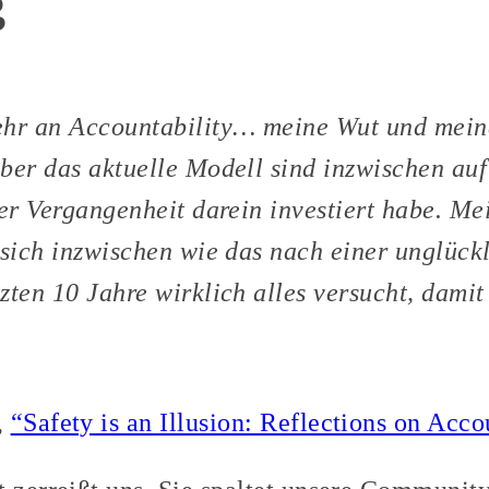
g
ehr an Accountability… meine Wut und mein
über das aktuelle Modell sind inzwischen au
der Vergangenheit darein investiert habe. Me
 sich inzwischen wie das nach einer unglüc
zten 10 Jahre wirklich alles versucht, dami
,
“Safety is an Illusion: Reflections on Acco