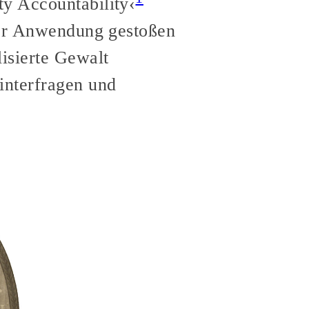
ty Accountability‹
hrer Anwendung gestoßen
isierte Gewalt
interfragen und