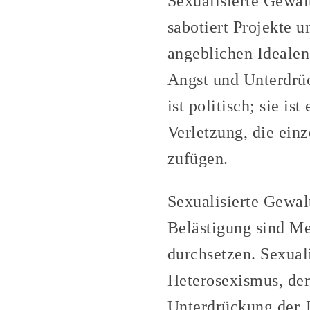
Sexualisierte Gewalt
sabotiert Projekte 
angeblichen Idealen
Angst und Unterdrüc
ist politisch; sie is
Verletzung, die ein
zufügen.
Sexualisierte Gewal
Belästigung sind Me
durchsetzen. Sexuali
Heterosexismus, der
Unterdrückung der J