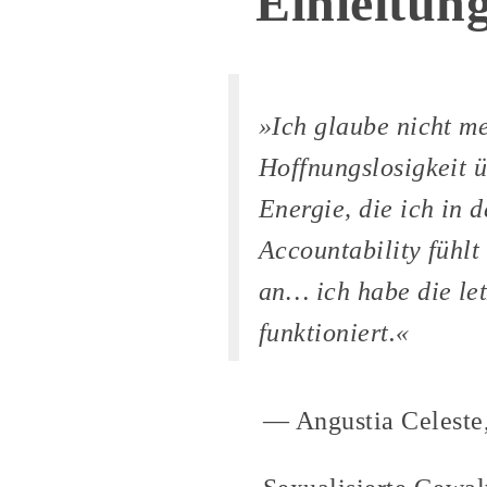
Einleitun
»Ich glaube nicht m
Hoffnungslosigkeit 
Energie, die ich in 
Accountability fühlt
an… ich habe die let
funktioniert.«
— Angustia Celeste