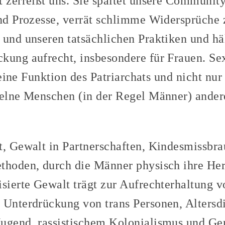
 zerreißt uns. Sie spaltet unsere Community
und Prozesse, verrät schlimme Widersprüche
 und unseren tatsächlichen Praktiken und hä
kung aufrecht, insbesondere für Frauen. Se
t eine Funktion des Patriarchats und nicht nur
zelne Menschen (in der Regel Männer) ander
t, Gewalt in Partnerschaften, Kindesmissbra
thoden, durch die Männer physisch ihre Her
sierte Gewalt trägt zur Aufrechterhaltung v
 Unterdrückung von trans Personen, Altersd
ugend, rassistischem Kolonialismus und Ge