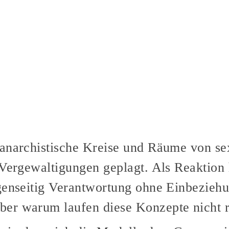
anarchistische Kreise und Räume von sex
 Vergewaltigungen geplagt. Als Reaktio
genseitig Verantwortung ohne Einbeziehu
er warum laufen diese Konzepte nicht 