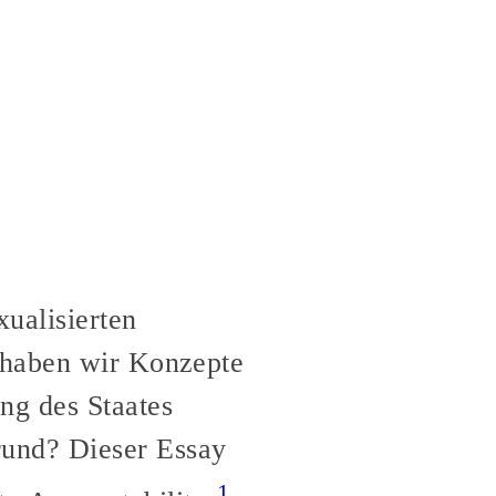
ualisierten
n haben wir Konzepte
ng des Staates
rund? Dieser Essay
1