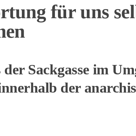
tung für uns sel
men
 der Sackgasse im Um
innerhalb der anarchis