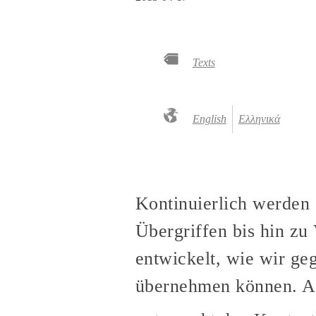
Texts
English
Ελληνικά
Kontinuierlich werden 
Übergriffen bis hin zu
entwickelt, wie wir ge
übernehmen können. Ab