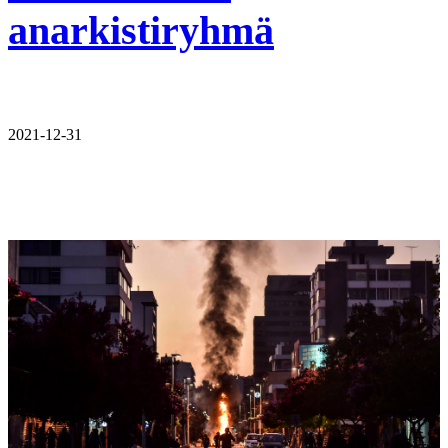
anarkistiryhmä
2021-12-31