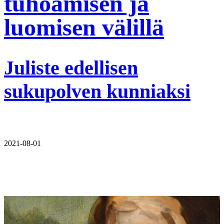
tuhoamisen ja
luomisen välillä
Juliste edellisen
sukupolven kunniaksi
2021-08-01