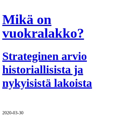
Mikä on
vuokralakko?
Strateginen arvio
historiallisista ja
nykyisistä lakoista
2020-03-30