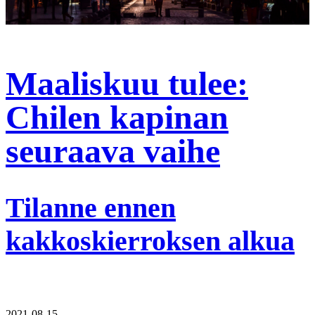
Maaliskuu tulee:
Chilen kapinan
seuraava vaihe
Tilanne ennen
kakkoskierroksen alkua
2021-08-15