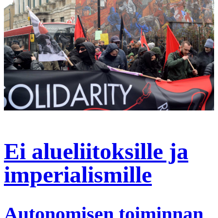
Ei alueliitoksille ja
imperialismille
Autonomisen toiminnan