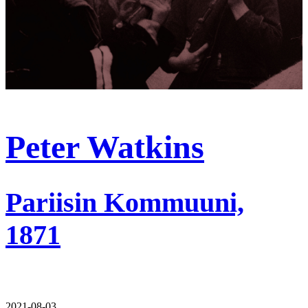
Peter Watkins
Pariisin Kommuuni,
1871
2021-08-03