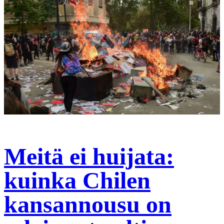
Meitä ei huijata:
kuinka Chilen
kansannousu on