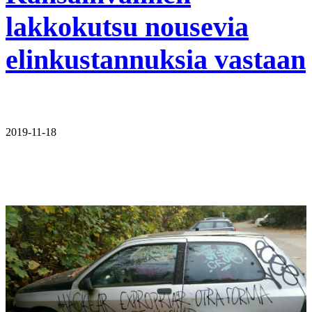
lakkokutsu nousevia
elinkustannuksia vastaan
2019-11-18