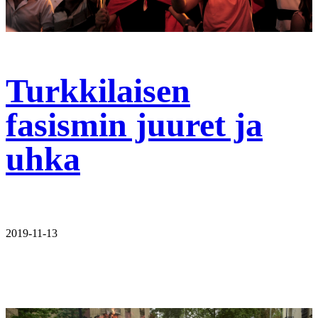
Turkkilaisen
fasismin juuret ja
uhka
2019-11-13