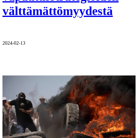
välttämättömyydestä
2024-02-13