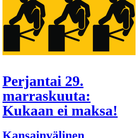
Perjantai 29.
marraskuuta:
Kukaan ei maksa!
Kansainvälinen