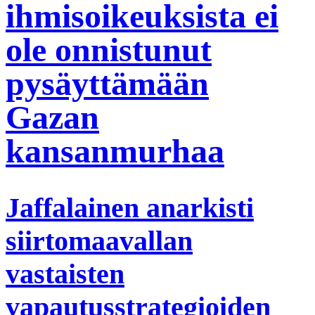
ihmisoikeuksista ei
ole onnistunut
pysäyttämään
Gazan
kansanmurhaa
Jaffalainen anarkisti
siirtomaavallan
vastaisten
vapautusstrategioiden