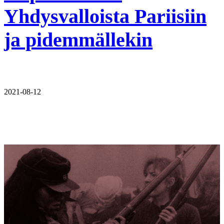
Yhdysvalloista Pariisiin
ja pidemmällekin
2021-08-12