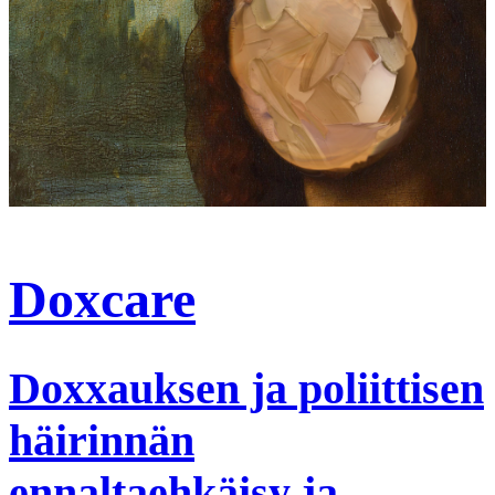
Doxcare
Doxxauksen ja poliittisen
häirinnän
ennaltaehkäisy ja