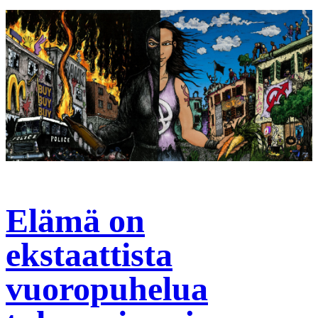
Elämä on
ekstaattista
vuoropuhelua