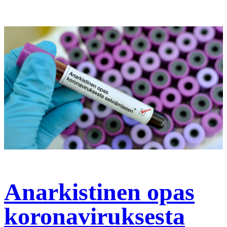
Anarkistinen opas
koronaviruksesta