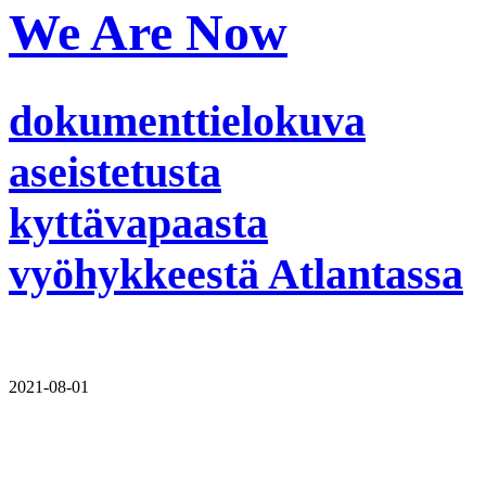
We Are Now
dokumenttielokuva
aseistetusta
kyttävapaasta
vyöhykkeestä Atlantassa
2021-08-01