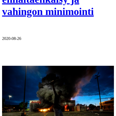
vahingon minimointi
2020-08-26