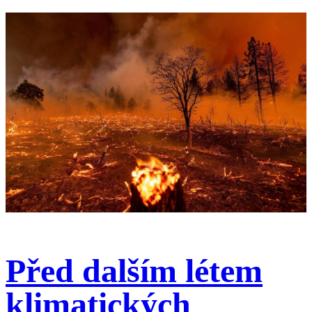
Před dalším létem
klimatických