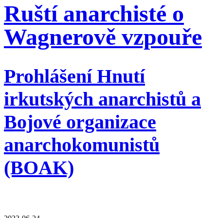
Ruští anarchisté o
Wagnerově vzpouře
Prohlášení Hnutí
irkutských anarchistů a
Bojové organizace
anarchokomunistů
(BOAK)