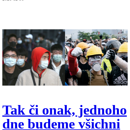
Tak či onak, jednoho
dne budeme všichni