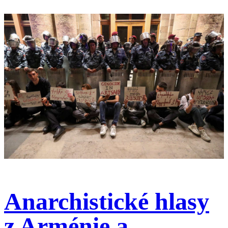
Anarchistické hlasy
z Arménie a