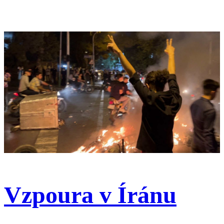
Vzpoura v Íránu