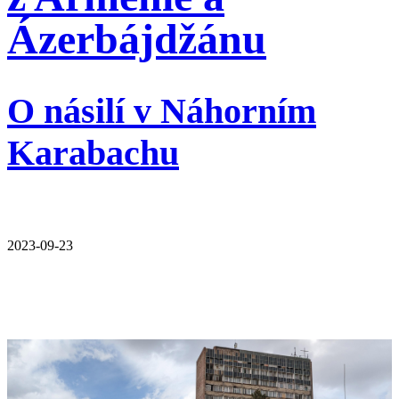
Ázerbájdžánu
O násilí v Náhorním
Karabachu
2023-09-23