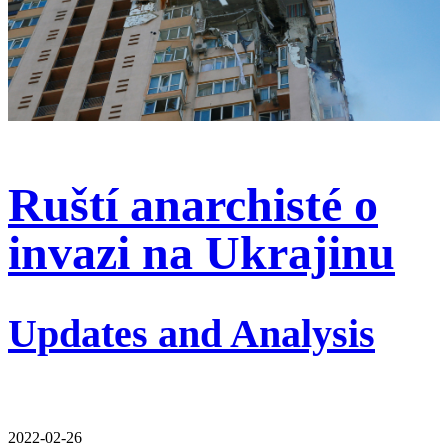
Ruští anarchisté o
invazi na Ukrajinu
Updates and Analysis
2022-02-26