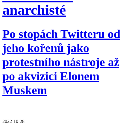
anarchisté
Po stopách Twitteru od
jeho kořenů jako
protestního nástroje až
po akvizici Elonem
Muskem
2022-10-28