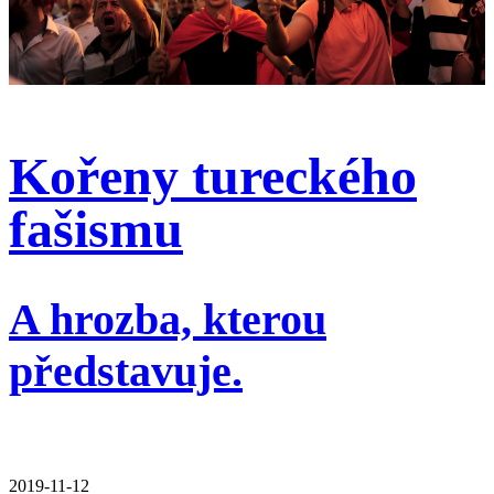
Kořeny tureckého
fašismu
A hrozba, kterou
představuje.
2019-11-12