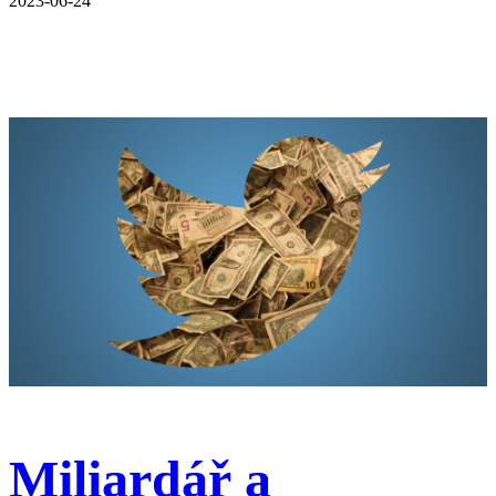
2023-06-24
Miliardář a