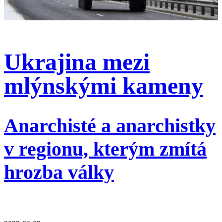
Ukrajina mezi
mlýnskými kameny
Anarchisté a anarchistky
v regionu, kterým zmítá
hrozba války