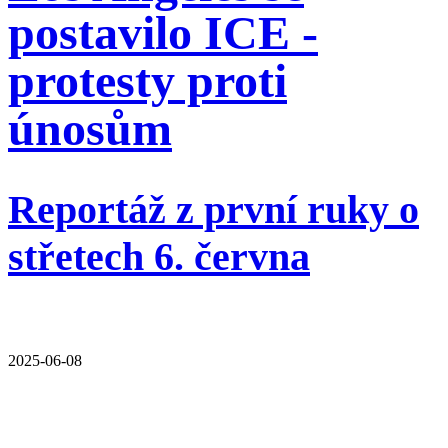
postavilo ICE -
protesty proti
únosům
Reportáž z první ruky o
střetech 6. června
2025-06-08