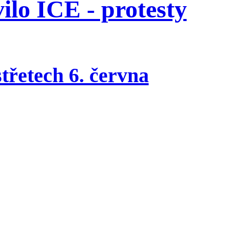
ilo ICE - protesty
třetech 6. června