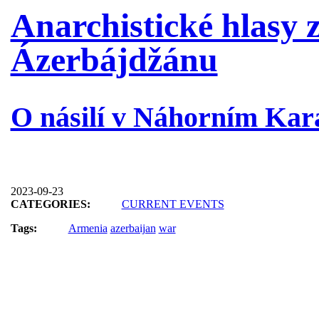
Anarchistické hlasy 
Ázerbájdžánu
O násilí v Náhorním Ka
2023-09-23
CATEGORIES:
CURRENT EVENTS
Tags:
Armenia
azerbaijan
war