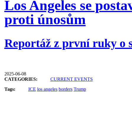
Los Angeles se postav
proti únosům
Reportáž z první ruky o s
2025-06-08
CATEGORIES:
CURRENT EVENTS
Tags:
ICE
los angeles
borders
Trump