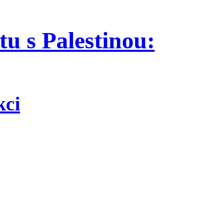
tu s Palestinou:
kci