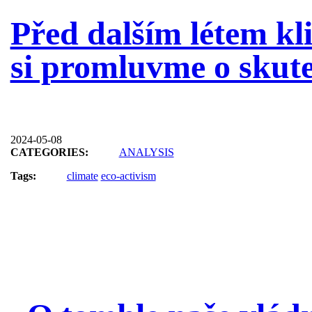
Před dalším létem kl
si promluvme o skut
2024-05-08
CATEGORIES:
ANALYSIS
Tags:
climate
eco-activism