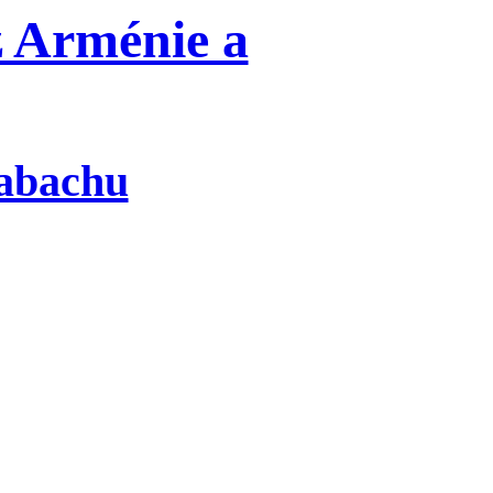
z Arménie a
rabachu