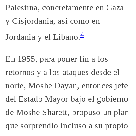
Palestina, concretamente en Gaza
y Cisjordania, así como en
4
Jordania y el Líbano.
En 1955, para poner fin a los
retornos y a los ataques desde el
norte, Moshe Dayan, entonces jefe
del Estado Mayor bajo el gobierno
de Moshe Sharett, propuso un plan
que sorprendió incluso a su propio