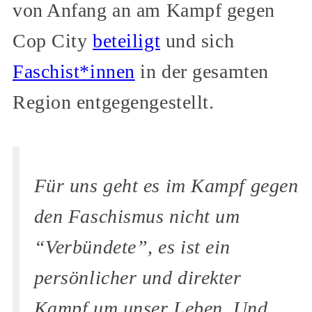
von Anfang an am Kampf gegen
Cop City
beteiligt
und sich
Faschist*innen
in der gesamten
Region entgegengestellt.
Für uns geht es im Kampf gegen
den Faschismus nicht um
“Verbündete”, es ist ein
persönlicher und direkter
Kampf um unser Leben. Und