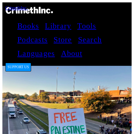
CrimethInc.
Books
Library
Tools
Podcasts
Store
Search
Languages
About
SUPPORT US