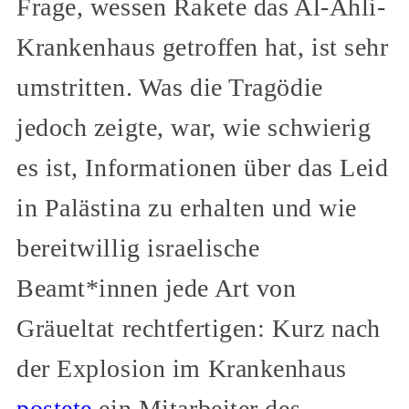
Frage, wessen Rakete das Al-Ahli-
Krankenhaus getroffen hat, ist sehr
umstritten. Was die Tragödie
jedoch zeigte, war, wie schwierig
es ist, Informationen über das Leid
in Palästina zu erhalten und wie
bereitwillig israelische
Beamt*innen jede Art von
Gräueltat rechtfertigen: Kurz nach
der Explosion im Krankenhaus
postete
ein Mitarbeiter des