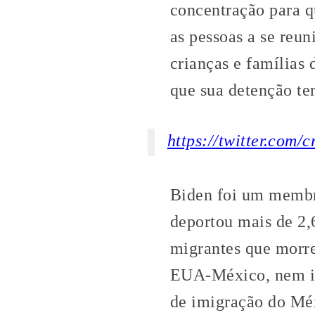
concentração para 
as pessoas a se reun
crianças e famílias 
que sua detenção te
https://twitter.com
Biden foi um membr
deportou mais de 2,
migrantes que morre
EUA-México, nem in
de imigração do Méxi