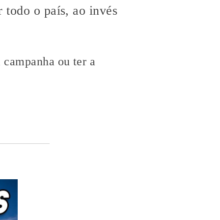
 todo o país, ao invés
a campanha ou ter a