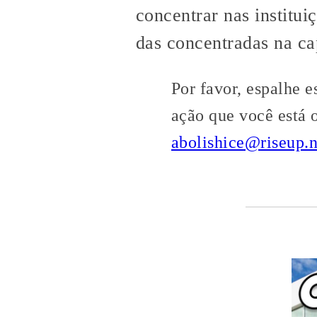
concentrar nas institui
das concentradas na cap
Por favor, espalhe 
ação que você está 
abolishice@riseup.n