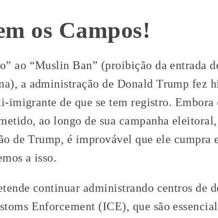
hem os Campos!
” ao “Muslin Ban” (proibição da entrada de
a), a administração de Donald Trump fez h
ti-imigrante de que se tem registro. Embora
metido, ao longo de sua campanha eleitoral, 
ção de Trump, é improvável que ele cumpra 
mos a isso.
tende continuar administrando centros de d
stoms Enforcement (ICE), que são essencia