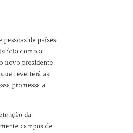
 pessoas de países
istória como a
 o novo presidente
que reverterá as
essa promessa a
etenção da
lmente campos de