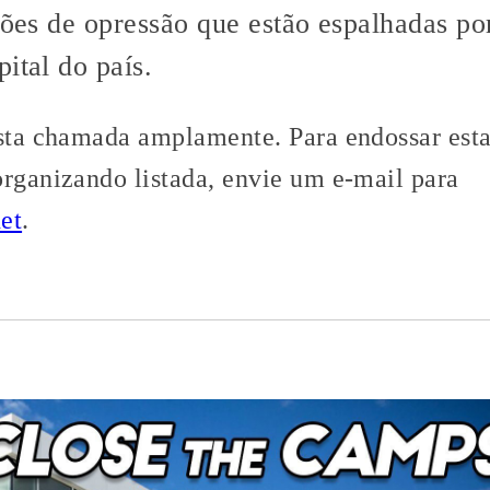
ções de opressão que estão espalhadas por
ital do país.
esta chamada amplamente. Para endossar est
organizando listada, envie um e-mail para
et
.