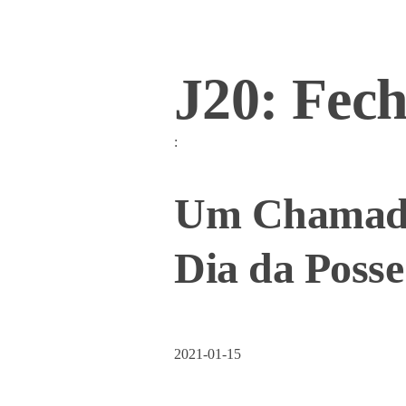
J20: Fec
:
Um Chamado 
Dia da Posse
2021-01-15