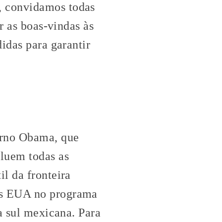
, convidamos todas
r as boas-vindas às
idas para garantir
erno Obama, que
cluem todas as
l da fronteira
os EUA no programa
a sul mexicana. Para