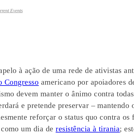
rrent Events
pelo à ação de uma rede de ativistas ant
do Congresso
americano por apoiadores d
ismo devem manter o ânimo contra todas 
erdará e pretende preservar – mantendo
esmente reforçar o status quo contra os f
como um dia de
resistência à tirania
; es