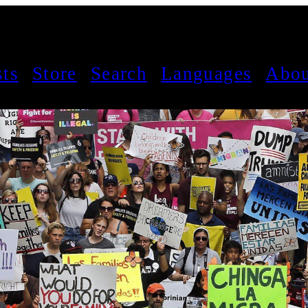
sts
Store
Search
Languages
Abou