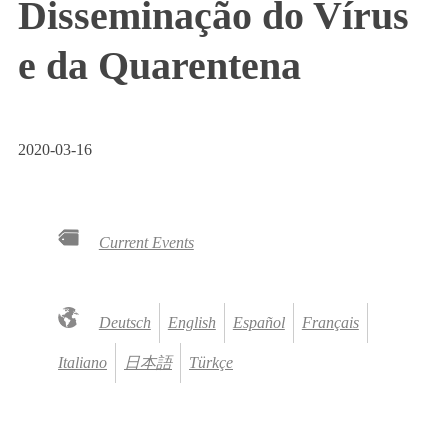
Disseminação do Vírus
e da Quarentena
2020-03-16
Current Events
Deutsch
English
Español
Français
Italiano
日本語
Türkçe