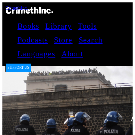
CrimethInc.
Books
Library
Tools
Podcasts
Store
Search
Languages
About
SUPPORT US