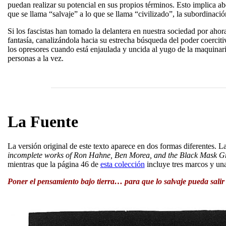
puedan realizar su potencial en sus propios términos. Esto implica abo
que se llama “salvaje” a lo que se llama “civilizado”, la subordinació
Si los fascistas han tomado la delantera en nuestra sociedad por ahor
fantasía, canalizándola hacia su estrecha búsqueda del poder coercitivo
los opresores cuando está enjaulada y uncida al yugo de la maquinaria 
personas a la vez.
La Fuente
La versión original de este texto aparece en dos formas diferentes. 
incomplete works of Ron Hahne, Ben Morea, and the Black Mask G
mientras que la página 46 de
esta colección
incluye tres marcos y una
Poner el pensamiento bajo tierra… para que lo salvaje pueda salir a