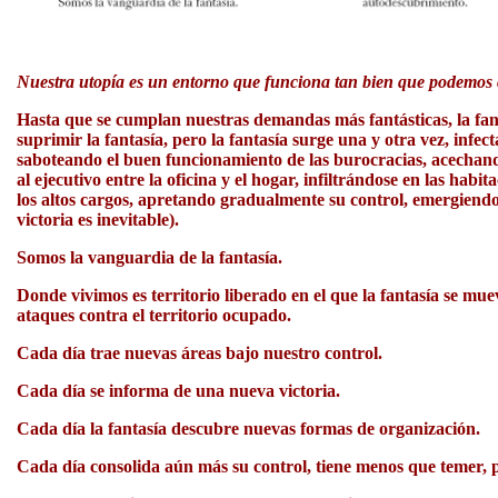
Nuestra utopía es un entorno que funciona tan bien que podemos co
Hasta que se cumplan nuestras demandas más fantásticas, la fant
suprimir la fantasía, pero la fantasía surge una y otra vez, infe
saboteando el buen funcionamiento de las burocracias, acechan
al ejecutivo entre la oficina y el hogar, infiltrándose en las hab
los altos cargos, apretando gradualmente su control, emergiendo 
victoria es inevitable).
Somos la vanguardia de la fantasía.
Donde vivimos es territorio liberado en el que la fantasía se mue
ataques contra el territorio ocupado.
Cada día trae nuevas áreas bajo nuestro control.
Cada día se informa de una nueva victoria.
Cada día la fantasía descubre nuevas formas de organización.
Cada día consolida aún más su control, tiene menos que temer, 