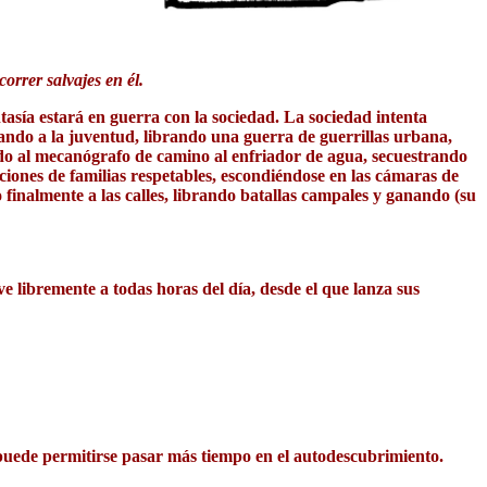
rrer salvajes en él.
asía estará en guerra con la sociedad. La sociedad intenta
ctando a la juventud, librando una guerra de guerrillas urbana,
do al mecanógrafo de camino al enfriador de agua, secuestrando
itaciones de familias respetables, escondiéndose en las cámaras de
finalmente a las calles, librando batallas campales y ganando (su
ve libremente a todas horas del día, desde el que lanza sus
puede permitirse pasar más tiempo en el autodescubrimiento.