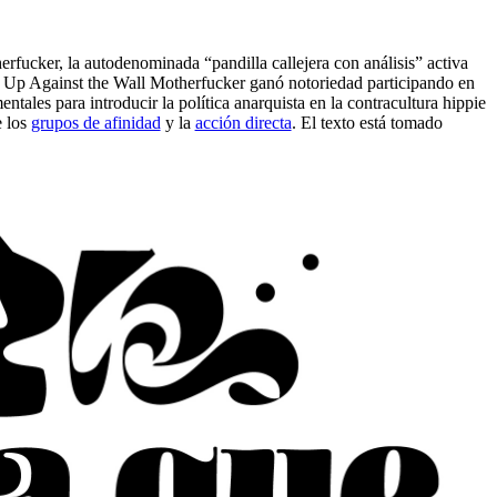
fucker, la autodenominada “pandilla callejera con análisis” activa
0. Up Against the Wall Motherfucker ganó notoriedad participando en
ales para introducir la política anarquista en la contracultura hippie
e los
grupos de afinidad
y la
acción directa
. El texto está tomado