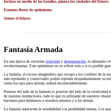
Incluso en medio de las batallas, planea las ciudades del futuro.
Estamos llenos de optimismo.
Somos el futuro.
Fantasía Armada
En una época de creciente
represión
y
desesperación
, es alentador r
revolucionarias. Este optimismo no se refiere solo a si es posible ganar
La fantasía, el exceso imaginativo que escapa a los confines de la re
más reprimido y conservador podría reprimir despiadadamente su tend
cierra los ojos para dormir, soñará incontrolablemente.
Ponerse del lado de la fantasía es ponerse del lado de la creatividad 
de nuestras instituciones, todo lo que es asfixiante de nuestros ritual
hacemos para limitarnos a nosotros mismos y a los demás.
La fantasía representa la sensibilidad a la posibilidad misma. Los anar