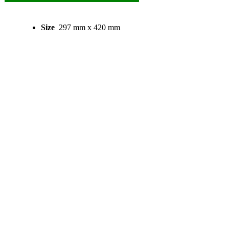
Size
297 mm x 420 mm