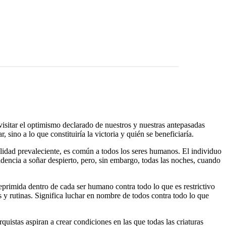
evisitar el optimismo declarado de nuestros y nuestras antepasadas
, sino a lo que constituiría la victoria y quién se beneficiaría.
alidad prevaleciente, es común a todos los seres humanos. El individuo
encia a soñar despierto, pero, sin embargo, todas las noches, cuando
reprimida dentro de cada ser humano contra todo lo que es restrictivo
es y rutinas. Significa luchar en nombre de todos contra todo lo que
quistas aspiran a crear condiciones en las que todas las criaturas