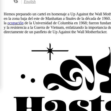
English
Hemos preparado un cartel en homenaje a Up Against the Wall Mother
en la zona baja del este de Manhattan a finales de la década de 196
la
ocupación
de la Universidad de Columbia en 1968; fueron fundament
y la resistencia a la Guerra de Vietnam, enfatizando la importancia d
directamente de un panfleto de Up Against the Wall Motherfucker.