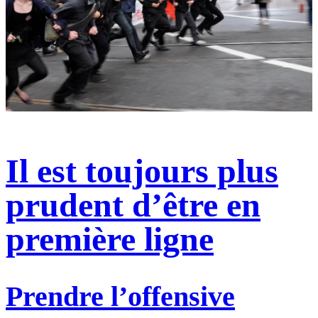
Il est toujours plus
prudent d’être en
première ligne
Prendre l’offensive