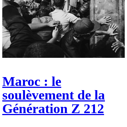
Maroc : le
soulèvement de la
Génération Z 212