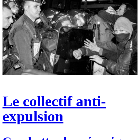
Le collectif anti-
expulsion