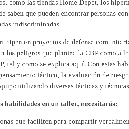
tos, como las tiendas Home Depot, los hiper
de saben que pueden encontrar personas con
adas indiscriminadas.
rticipen en proyectos de defensa comunitari
o a los peligros que plantea la CBP como a l
P, tal y como se explica aquí. Con estas habi
pensamiento táctico, la evaluación de riesgo
quipo utilizando diversas tácticas y técnicas
s habilidades en un taller, necesitarás:
onas que faciliten para compartir verbalmen