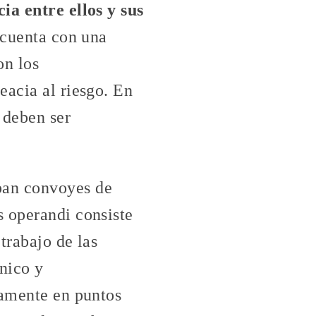
ia entre ellos y sus
 cuenta con una
on los
eacia al riesgo. En
 deben ser
pan convoyes de
s operandi consiste
trabajo de las
tnico y
damente en puntos