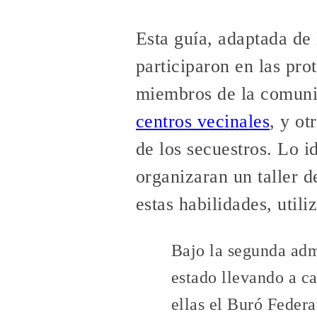
Esta guía, adaptada de 
participaron en las prot
miembros de la comun
centros vecinales
, y ot
de los secuestros. Lo i
organizaran un taller 
estas habilidades, utili
Bajo la segunda adm
estado llevando a ca
ellas el Buró Federa