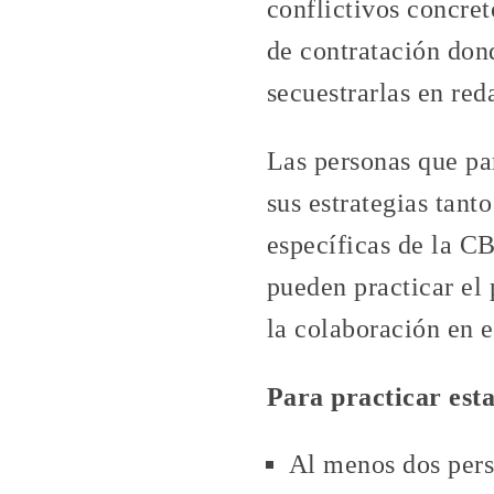
conflictivos concre
de contratación don
secuestrarlas en red
Las personas que pa
sus estrategias tant
específicas de la CB
pueden practicar el 
la colaboración en e
Para practicar esta
Al menos dos pers