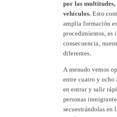
por las multitudes,
vehículos.
Esto cont
amplia formación en 
procedimientos, es i
consecuencia, nuestr
diferentes.
A menudo vemos oper
entre cuatro y ocho
en entrar y salir rá
personas inmigrantes
secuestrándolas en 