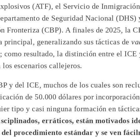
plosivos (ATF), el Servicio de Inmigración
epartamento de Seguridad Nacional (DHS) y
n Fronteriza (CBP). A finales de 2025, la 
 principal, generalizando sus tácticas de
va
; como resultado, la distinción entre el ICE
 los escenarios callejeros.
BP y del ICE, muchos de los cuales son reclu
ificación de 50.000 dólares por incorporació
er tipo y casi ninguna formación en táctica
isciplinados, erráticos, están motivados i
e del procedimiento estándar y se ven fác