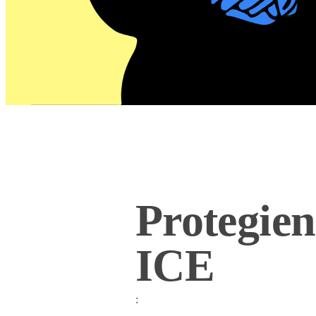
Protegien
ICE
: