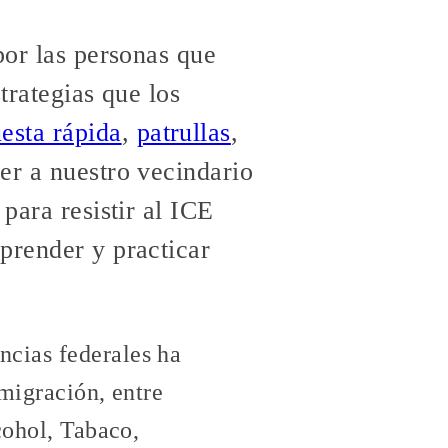
por las personas que
strategias que los
esta rápida
,
patrullas
,
er a nuestro vecindario
para resistir al ICE
prender y practicar
cias federales ha
migración, entre
cohol, Tabaco,