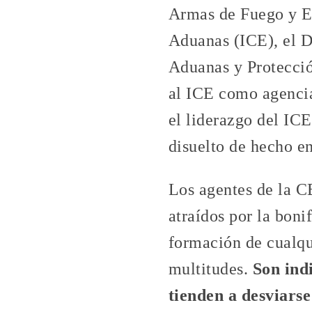
Armas de Fuego y Ex
Aduanas (ICE), el D
Aduanas y Protecció
al ICE como agencia
el liderazgo del ICE
disuelto de hecho en
Los agentes de la C
atraídos por la bon
formación de cualqui
multitudes.
Son ind
tienden a desviars