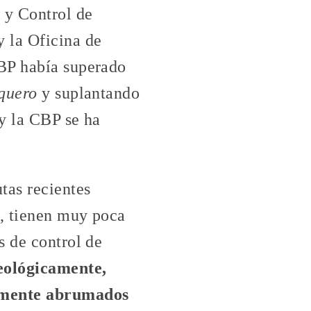
 y Control de
 la Oficina de
CBP había superado
quero
y suplantando
 y la CBP se ha
tas recientes
n, tienen muy poca
s de control de
deológicamente,
ilmente abrumados