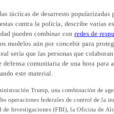
las tácticas de desarresto popularizadas 
estas contra la policía, describe varias e
idad pueden combinar con
redes de respu
ros modelos aún por concebir para proteg
deal sería que las personas que colaboran 
de defensa comunitaria de una hora para a
zando este material.
inistración Trump, una combinación de agen
bo operaciones federales de control de la in
l de Investigaciones (FBI), la Oficina de Al