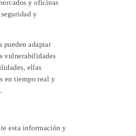
mercados y oficinas
 seguridad y
a pueden adaptar
as vulnerabilidades
lidades, ellas
s en tiempo real y
.
te esta información y