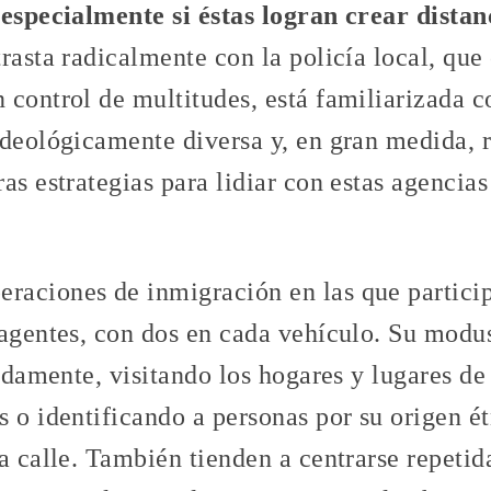
 especialmente si éstas logran crear distanc
rasta radicalmente con la policía local, que
control de multitudes, está familiarizada c
deológicamente diversa y, en gran medida, r
as estrategias para lidiar con estas agencias
aciones de inmigración en las que partici
 agentes, con dos en cada vehículo. Su modu
pidamente, visitando los hogares y lugares de 
 o identificando a personas por su origen é
la calle. También tienden a centrarse repeti