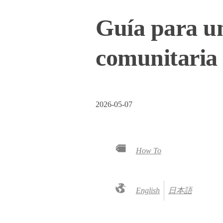
Guía para un
comunitaria
2026-05-07
How To
English
日本語