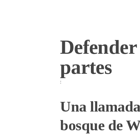
Defender
partes
:
Una llamada 
bosque de W