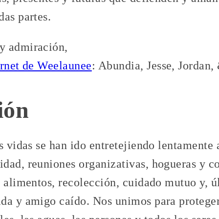
das partes.
y admiración,
ernet de Weelaunee
: Abundia, Jesse, Jordan
ión
s vidas se han ido entretejiendo lentamente
dad, reuniones organizativas, hogueras y c
e alimentos, recolección, cuidado mutuo y, ú
da y amigo caído. Nos unimos para proteger