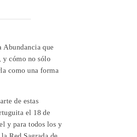
la Abundancia que
, y cómo no sólo
arla como una forma
arte de estas
tuguita el 18 de
l y para todos los y
n la Red Sagrada de