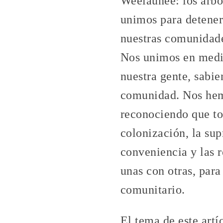
Weelaunee: los árbol
unimos para detener 
nuestras comunidade
Nos unimos en medi
nuestra gente, sabi
comunidad. Nos hemo
reconociendo que to
colonización, la su
conveniencia y las 
unas con otras, para
comunitario.
El tema de este artí