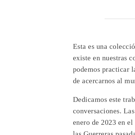
Esta es una colecci
existe en nuestras
podemos practicar l
de acercarnos al mu
Dedicamos este trab
conversaciones. Las
enero de 2023 en el 
las Guerreras pasad