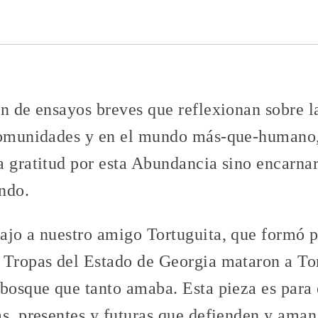
ón de ensayos breves que reflexionan sobre 
 comunidades y en el mundo más-que-humano
a gratitud por esta Abundancia sino encarn
ndo.
ajo a nuestro amigo Tortuguita, que formó p
 Tropas del Estado de Georgia mataron a Tor
bosque que tanto amaba. Esta pieza es para e
as, presentes y futuras que defienden y ama