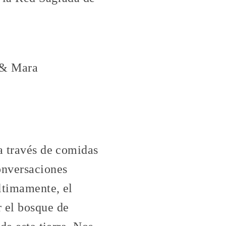
, & Mara
 a través de comidas
onversaciones
ltimamente, el
 el bosque de