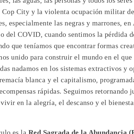
es, las aguas, las personas y todos los seres 
Cop City y la violenta ocupación militar de
s, especialmente las negras y marrones, en 
o del COVID, cuando sentimos la pérdida d
endo que teníamos que encontrar formas crea
s unido para construir el mundo en el que 
das nadamos en los sistemas extractivos y o
premacía blanca y el capitalismo, programada
recompensas rápidas. Seguimos retornando j
 vivir en la alegría, el descanso y el bienest
culo es la
Red Sagrada de la Abundancia 