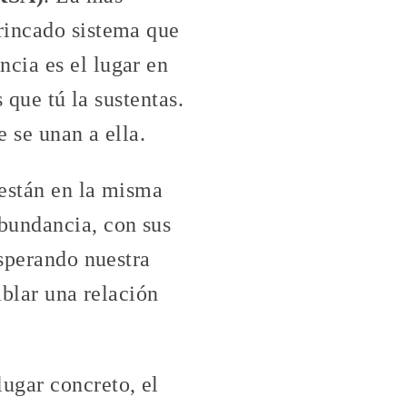
rincado sistema que
cia es el lugar en
 que tú la sustentas.
e se unan a ella.
 están en la misma
bundancia, con sus
esperando nuestra
ablar una relación
ugar concreto, el