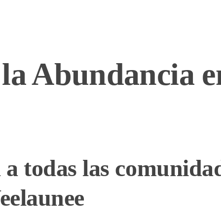
 la Abundancia e
a todas las comunidad
eelaunee