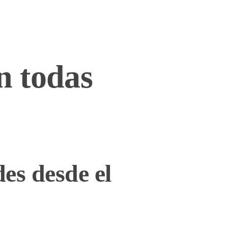
n todas
es desde el