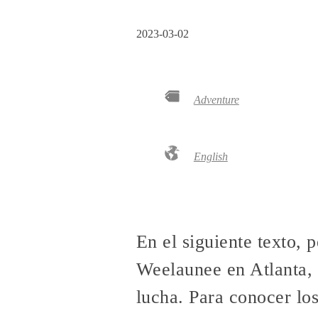
2023-03-02
Adventure
English
En el siguiente texto, 
Weelaunee en Atlanta, 
lucha. Para conocer lo