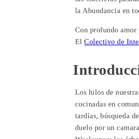
la Abundancia en to
Con profundo amor 
El
Colectivo de Int
Introducc
Los hilos de nuestra
cocinadas en comuni
tardías, búsqueda d
duelo por un camara