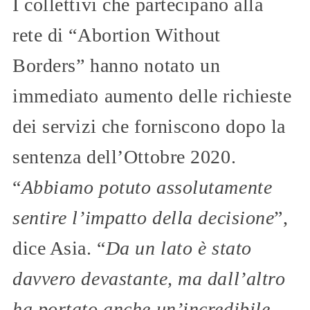
I collettivi che partecipano alla
rete di “Abortion Without
Borders” hanno notato un
immediato aumento delle richieste
dei servizi che forniscono dopo la
sentenza dell’Ottobre 2020.
“
Abbiamo potuto assolutamente
sentire l’impatto della decisione
”,
dice Asia. “
Da un lato è stato
davvero devastante, ma dall’altro
ha portato anche un’incredibile