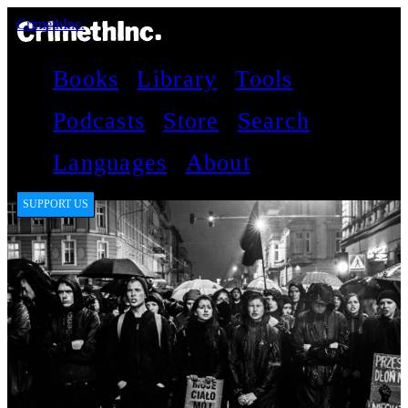
CrimethInc.
Books
Library
Tools
Podcasts
Store
Search
Languages
About
SUPPORT US