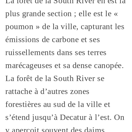
La forêt de la South River en est la
plus grande section ; elle est le «
poumon » de la ville, capturant les
émissions de carbone et ses
ruissellements dans ses terres
marécageuses et sa dense canopée.
La forêt de la South River se
rattache à d’autres zones
forestières au sud de la ville et
s’étend jusqu’à Decatur à l’est. On
y aperçoit souvent des daims