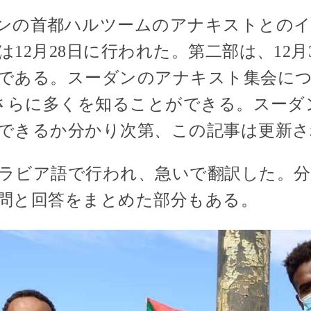
ンの首都ハルツームのアナキストとの
12月28日に行われた。第二部は、12月
である。スーダンのアナキスト集会に
でさらに多くを知ることができる。スーダ
できるか分かり次第、この記事は更新さ
ラビア語で行われ、急いで翻訳した。
問と回答をまとめた部分もある。