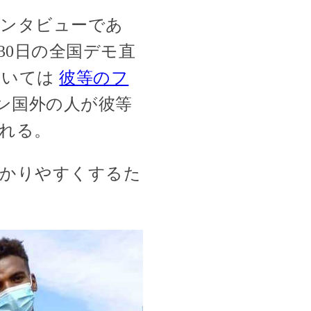
インタビューであ
30日の全国デモ直
ついては
彼等のフ
ン国外の人が彼等
れる。
分かりやすくするた