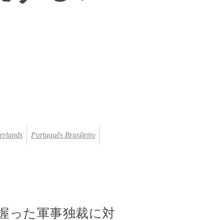
erlands
Português Brasileiro
力を握った軍事独裁に対