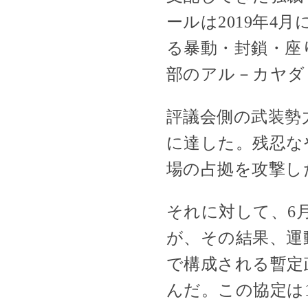
ールは2019年
る暴動・封鎖・座
部のアル－カヤダ（
評議会側の武装勢力
に達した。残忍な
場の占拠を攻撃し
それに対して、6
が、その結果、運
で構成される暫定
んだ。この協定は1