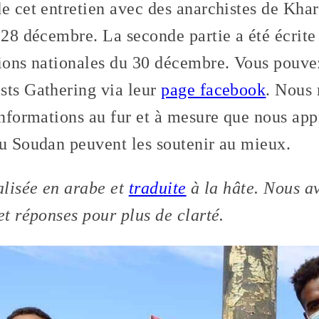
e cet entretien avec des anarchistes de Khar
e 28 décembre. La seconde partie a été écri
tions nationales du 30 décembre. Vous pouvez
sts Gathering via leur
page facebook
. Nous 
’informations au fur et à mesure que nous a
du Soudan peuvent les soutenir au mieux.
alisée en arabe et
traduite
à la hâte. Nous a
et réponses pour plus de clarté.