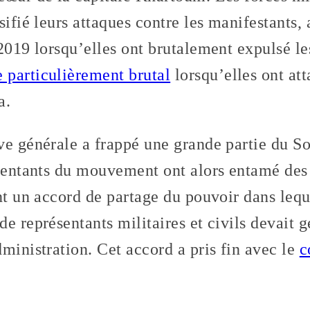
sifié leurs attaques contre les manifestants,
2019 lorsqu’elles ont brutalement expulsé les
 particulièrement brutal
lorsqu’elles ont at
a.
ve générale a frappé une grande partie du S
ésentants du mouvement ont alors entamé des
ant un accord de partage du pouvoir dans le
e représentants militaires et civils devait gé
ministration. Cet accord a pris fin avec le
c