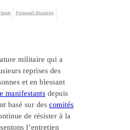
rlands
Português Brasileiro
ature militaire qui a
lusieurs reprises des
sonnes et en blessant
de manifestants
depuis
nt basé sur des
comités
ntinue de résister à la
sentons l’entretien