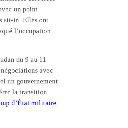
 avec un point
 sit-in. Elles ont
taqué l’occupation
oudan du 9 au 11
 négociations avec
quel un gouvernement
rer la transition
oup d’État militaire