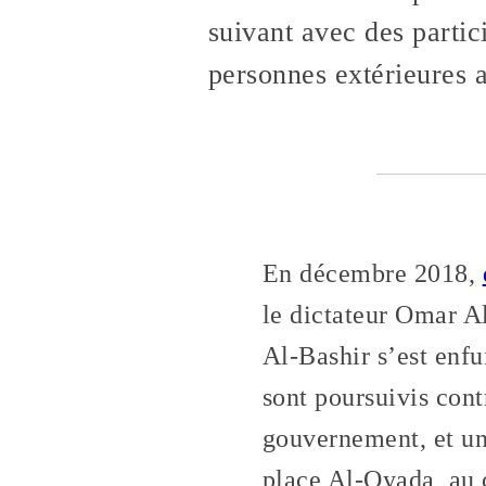
suivant avec des partic
personnes extérieures 
En décembre 2018,
le dictateur Omar Al
Al-Bashir s’est enfui
sont poursuivis contr
gouvernement, et une
place Al-Qyada, au 