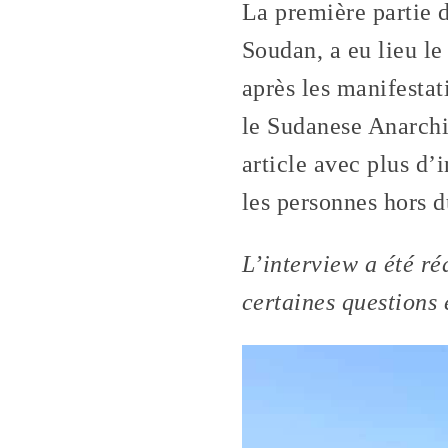
La première partie d
Soudan, a eu lieu l
après les manifesta
le Sudanese Anarchi
article avec plus d
les personnes hors 
L’interview a été ré
certaines questions 