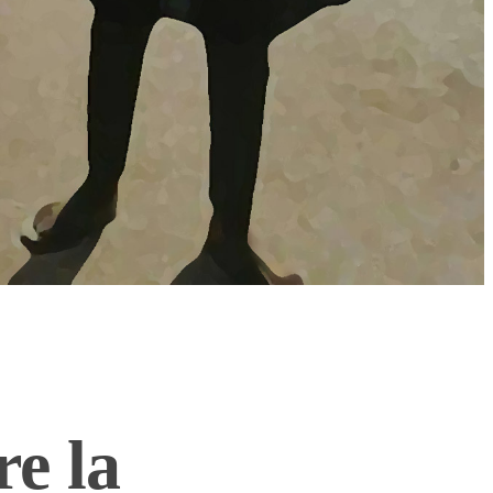
re la