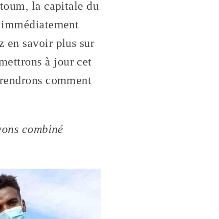
toum, la capitale du
te immédiatement
 en savoir plus sur
mettrons à jour cet
pprendrons comment
vons combiné