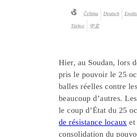
Čeština
Deutsch
Englis
Türkçe
中文
Hier, au Soudan, lors d
pris le pouvoir le 25 oc
balles réelles contre l
beaucoup d’autres. Les
le coup d’État du 25 
de résistance locaux
et 
consolidation du pouvoi