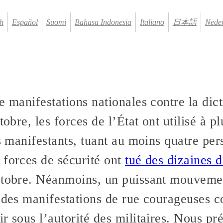
h
Español
Suomi
Bahasa Indonesia
Italiano
日本語
Nede
e manifestations nationales contre la dict
tobre, les forces de l’État ont utilisé à p
es manifestants, tuant au moins quatre per
 forces de sécurité ont
tué des dizaines 
octobre. Néanmoins, un puissant mouveme
des manifestations de rue courageuses co
r sous l’autorité des militaires. Nous pré