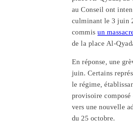
au Conseil ont inten
culminant le 3 juin 
commis
un massacre
de la place Al-Qyad
En réponse, une grè
juin. Certains repr
le régime, établiss
provisoire composé d
vers une nouvelle ad
du 25 octobre.