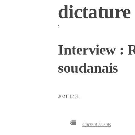
dictature 
:
Interview : 
soudanais
2021-12-31
Current Events