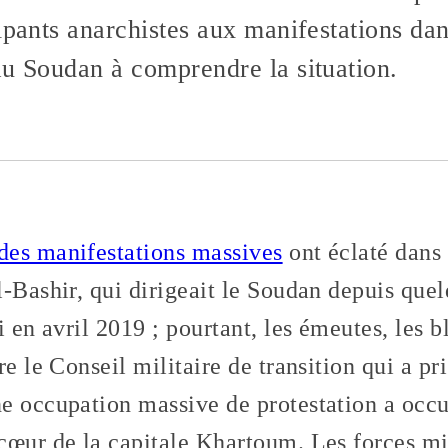
ipants anarchistes aux manifestations dans
au Soudan à comprendre la situation.
des manifestations massives
ont éclaté dans 
-Bashir, qui dirigeait le Soudan depuis quel
 en avril 2019 ; pourtant, les émeutes, les bl
e le Conseil militaire de transition qui a pri
 occupation massive de protestation a occupé
cœur de la capitale Khartoum. Les forces mil