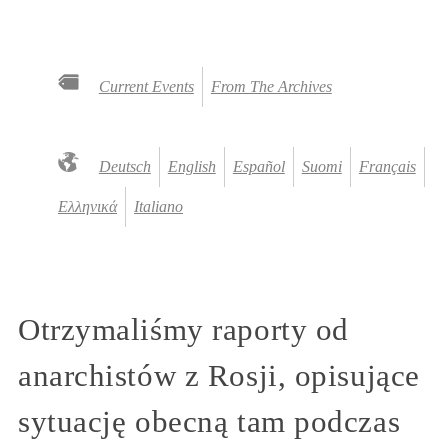
Current Events
From The Archives
Deutsch
English
Español
Suomi
Français
Ελληνικά
Italiano
Otrzymaliśmy raporty od
anarchistów z Rosji, opisujące
sytuację obecną tam podczas