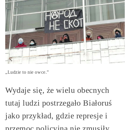
„Ludzie to nie owce.”
Wydaje się, że wielu obecnych
tutaj ludzi postrzegało Białoruś
jako przykład, gdzie represje i
przemoc policyjna nie zmusiły