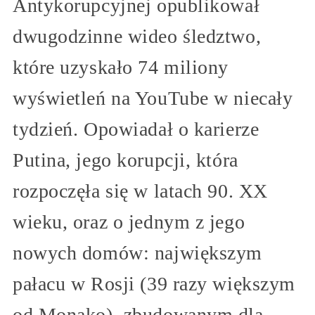
Antykorupcyjnej opublikował
dwugodzinne wideo śledztwo,
które uzyskało 74 miliony
wyświetleń na YouTube w niecały
tydzień. Opowiadał o karierze
Putina, jego korupcji, która
rozpoczęła się w latach 90. XX
wieku, oraz o jednym z jego
nowych domów: największym
pałacu w Rosji (39 razy większym
od Monako), zbudowanym dla