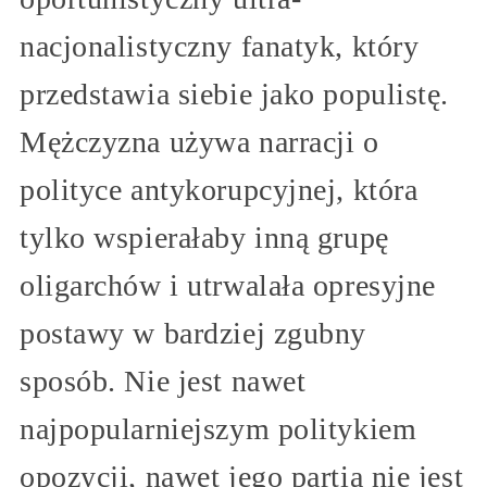
nacjonalistyczny fanatyk, który
przedstawia siebie jako populistę.
Mężczyzna używa narracji o
polityce antykorupcyjnej, która
tylko wspierałaby inną grupę
oligarchów i utrwalała opresyjne
postawy w bardziej zgubny
sposób. Nie jest nawet
najpopularniejszym politykiem
opozycji, nawet jego partia nie jest