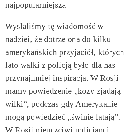
najpopularniejsza.
Wysłaliśmy tę wiadomość w
nadziei, że dotrze ona do kilku
amerykańskich przyjaciół, których
lato walki z policją było dla nas
przynajmniej inspiracją. W Rosji
mamy powiedzenie „kozy zjadają
wilki”, podczas gdy Amerykanie
mogą powiedzieć „świnie latają”.
W Rosji nieuczciwi policjanci