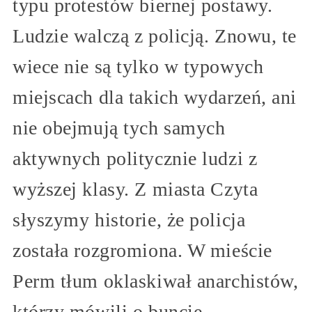
typu protestów biernej postawy.
Ludzie walczą z policją. Znowu, te
wiece nie są tylko w typowych
miejscach dla takich wydarzeń, ani
nie obejmują tych samych
aktywnych politycznie ludzi z
wyższej klasy. Z miasta Czyta
słyszymy historie, że policja
została rozgromiona. W mieście
Perm tłum oklaskiwał anarchistów,
którzy mówili o buncie,