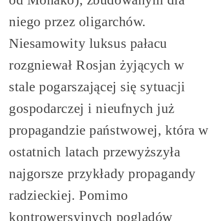
niego przez oligarchów.
Niesamowity luksus pałacu
rozgniewał Rosjan żyjących w
stale pogarszającej się sytuacji
gospodarczej i nieufnych już
propagandzie państwowej, która w
ostatnich latach przewyższyła
najgorsze przykłady propagandy
radzieckiej. Pomimo
kontrowersyjnych poglądów