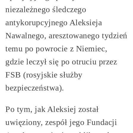
niezależnego śledczego
antykorupcyjnego Aleksieja
Nawalnego, aresztowanego tydzień
temu po powrocie z Niemiec,
gdzie leczył się po otruciu przez
FSB (rosyjskie służby
bezpieczeństwa).
Po tym, jak Aleksiej został
uwięziony, zespół jego Fundacji