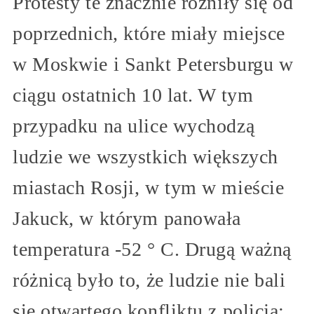
Protesty te znacznie różniły się od
poprzednich, które miały miejsce
w Moskwie i Sankt Petersburgu w
ciągu ostatnich 10 lat. W tym
przypadku na ulice wychodzą
ludzie we wszystkich większych
miastach Rosji, w tym w mieście
Jakuck, w którym panowała
temperatura -52 ° C. Drugą ważną
różnicą było to, że ludzie nie bali
się otwartego konfliktu z policją: