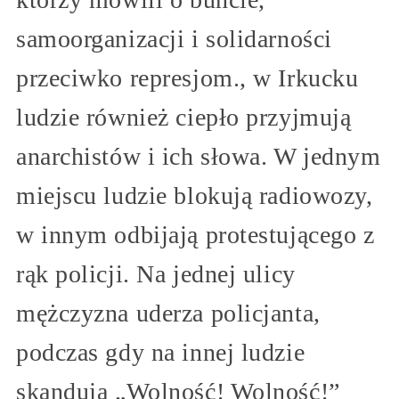
samoorganizacji i solidarności
przeciwko represjom., w Irkucku
ludzie również ciepło przyjmują
anarchistów i ich słowa. W jednym
miejscu ludzie blokują radiowozy,
w innym odbijają protestującego z
rąk policji. Na jednej ulicy
mężczyzna uderza policjanta,
podczas gdy na innej ludzie
skandują „Wolność! Wolność!”