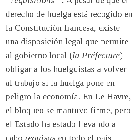
“réquisitions “
. A pesar de que el
derecho de huelga está recogido en
la Constitución francesa, existe
una disposición legal que permite
al gobierno local (
la Préfecture
)
obligar a los huelguistas a volver
al trabajo si la huelga pone en
peligro la economía. En Le Havre,
el bloqueo se mantuvo firme, pero
el Estado ha estado llevando a
cabo
requisas
en todo el país,