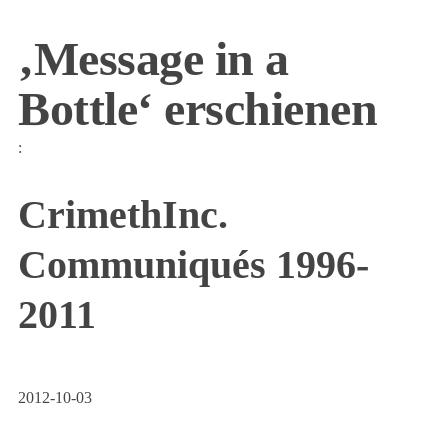
‚Message in a
Bottle‘ erschienen
:
CrimethInc.
Communiqués 1996-
2011
2012-10-03