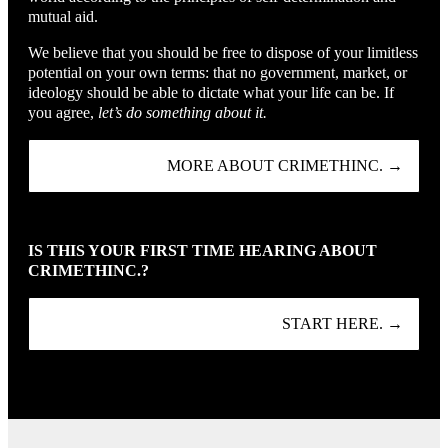
mutual aid.
We believe that you should be free to dispose of your limitless
potential on your own terms: that no government, market, or
ideology should be able to dictate what your life can be. If
you agree,
let’s do something about it.
MORE ABOUT CRIMETHINC. →
IS THIS YOUR FIRST TIME HEARING ABOUT
CRIMETHINC.?
START HERE. →