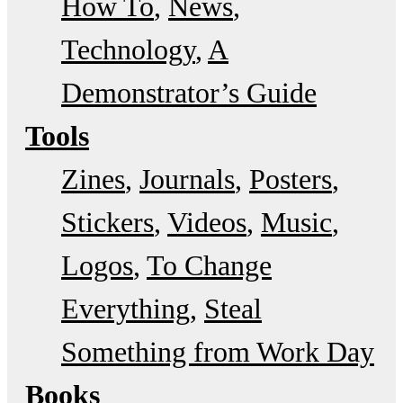
How To
News
Technology
A
Demonstrator’s Guide
Tools
Zines
Journals
Posters
Stickers
Videos
Music
Logos
To Change
Everything
Steal
Something from Work Day
Books