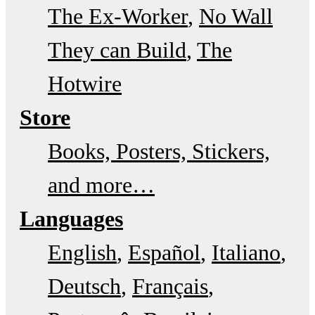
The Ex-Worker
No Wall
They can Build
The
Hotwire
Store
Books, Posters, Stickers,
and more…
Languages
English
Español
Italiano
Deutsch
Français