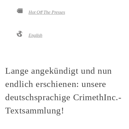
Hot Off The Presses
English
Lange angekündigt und nun
endlich erschienen: unsere
deutschsprachige CrimethInc.-
Textsammlung!