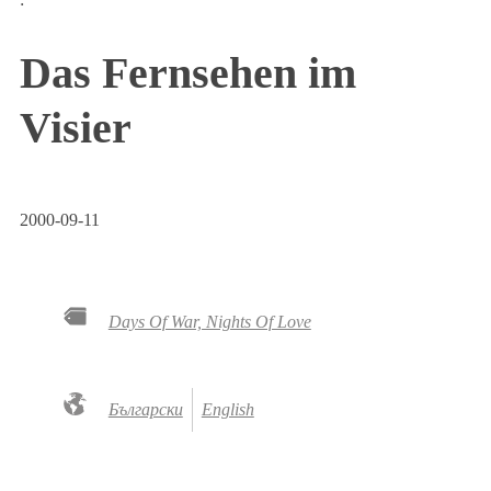
Das Fernsehen im
Visier
2000-09-11
Days Of War, Nights Of Love
Български
English