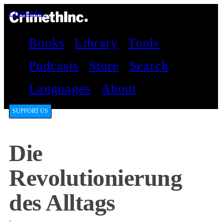
CrimethInc.
Books
Library
Tools
Podcasts
Store
Search
Languages
About
SUPPORT US
Die
Revolutionierung
des Alltags
: