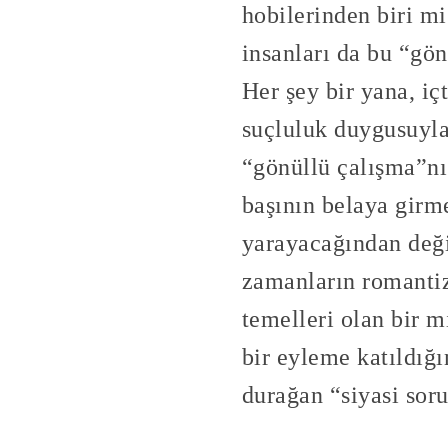
hobilerinden biri m
insanları da bu “gö
Her şey bir yana, iç
suçluluk duygusuyla 
“gönüllü çalışma”nı 
başının belaya girme
yarayacağından değil
zamanların romantiz
temelleri olan bir 
bir eyleme katıldığı
durağan “siyasi sor