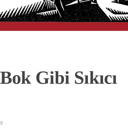
 Bok Gibi Sıkıcı
ve