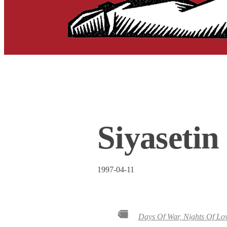
Siyasetin
1997-04-11
Days Of War, Nights Of Lo