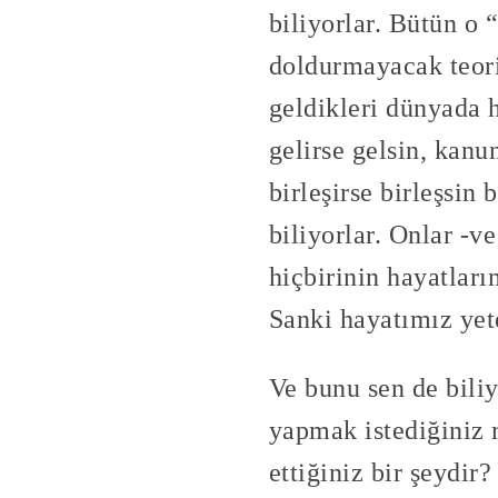
biliyorlar. Bütün o “
doldurmayacak teori
geldikleri dünyada 
gelirse gelsin, kanu
birleşirse birleşsin
biliyorlar. Onlar -v
hiçbirinin hayatları
Sanki hayatımız yete
Ve bunu sen de biliy
yapmak istediğiniz 
ettiğiniz bir şeydi