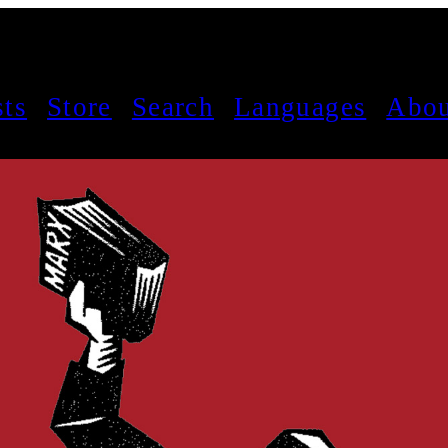
sts
Store
Search
Languages
Abou